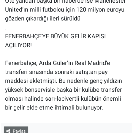
Öte yandan başka bir haberde ise Manchester
United’ın milli futbolcu için 120 milyon euroyu
gözden çıkardığı ileri sürüldü
.
FENERBAHÇE'YE BÜYÜK GELİR KAPISI
AÇILIYOR!
Fenerbahçe, Arda Güler’in Real Madrid’e
transferi sırasında sonraki satıştan pay
maddesi ekletmişti. Bu nedenle genç yıldızın
yüksek bonservisle başka bir kulübe transfer
olması halinde sarı-lacivertli kulübün önemli
bir gelir elde etme ihtimali bulunuyor.
Paylaş