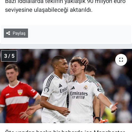
Bazı iddialarda teklifin yaklaşık 90 milyon euro
seviyesine ulaşabileceği aktarıldı.
Paylaş
3 / 5