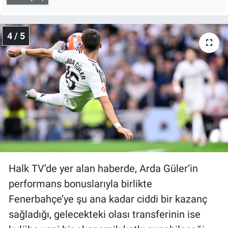
4 / 5
Halk TV’de yer alan haberde, Arda Güler’in
performans bonuslarıyla birlikte
Fenerbahçe’ye şu ana kadar ciddi bir kazanç
sağladığı, gelecekteki olası transferinin ise