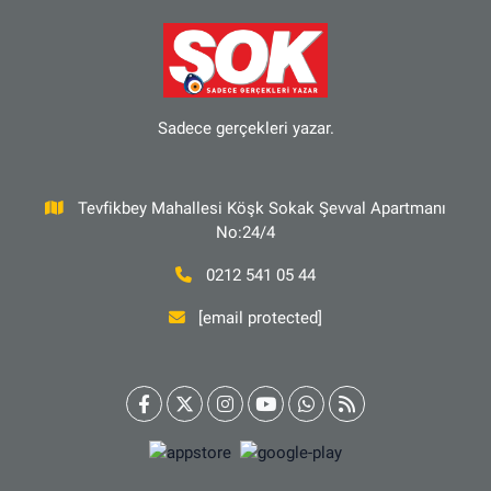
Sadece gerçekleri yazar.
Tevfikbey Mahallesi Köşk Sokak Şevval Apartmanı
No:24/4
0212 541 05 44
[email protected]