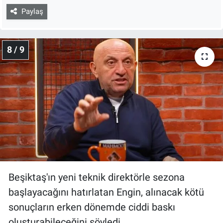
Paylaş
8 / 9
Beşiktaş'ın yeni teknik direktörle sezona
başlayacağını hatırlatan Engin, alınacak kötü
sonuçların erken dönemde ciddi baskı
oluşturabileceğini söyledi.