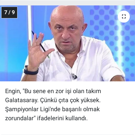
7 / 9
Engin, "Bu sene en zor işi olan takım
Galatasaray. Çünkü çıta çok yüksek.
Şampiyonlar Ligi'nde başarılı olmak
zorundalar" ifadelerini kullandı.