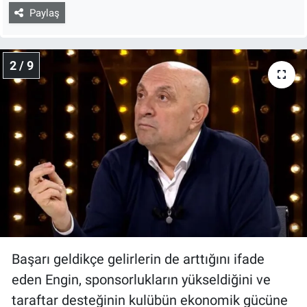
Paylaş
2 / 9
Başarı geldikçe gelirlerin de arttığını ifade
eden Engin, sponsorlukların yükseldiğini ve
taraftar desteğinin kulübün ekonomik gücüne