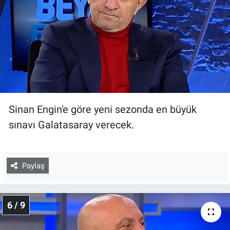
Sinan Engin'e göre yeni sezonda en büyük
sınavı Galatasaray verecek.
Paylaş
6 / 9