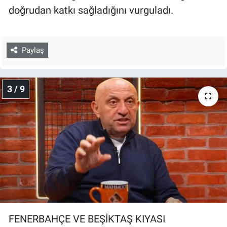
doğrudan katkı sağladığını vurguladı.
Paylaş
3 / 9
FENERBAHÇE VE BEŞİKTAŞ KIYASI