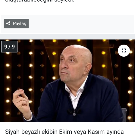
Paylaş
9 / 9
Siyah-beyazlı ekibin Ekim veya Kasım ayında