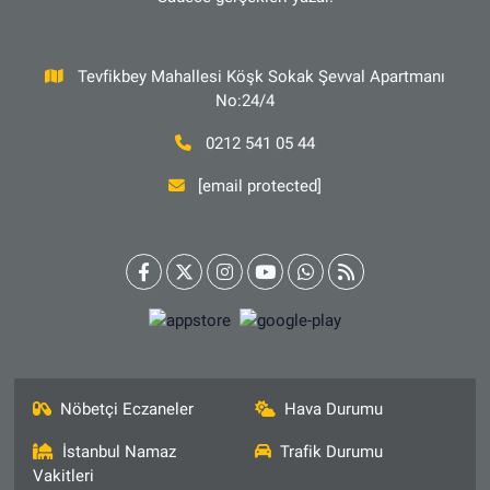
Tevfikbey Mahallesi Köşk Sokak Şevval Apartmanı
No:24/4
0212 541 05 44
[email protected]
Nöbetçi Eczaneler
Hava Durumu
İstanbul Namaz
Trafik Durumu
Vakitleri