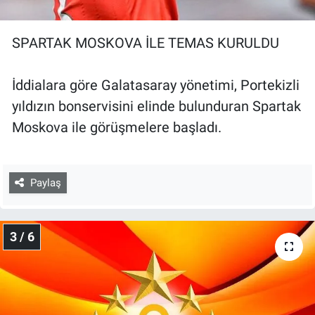
SPARTAK MOSKOVA İLE TEMAS KURULDU
İddialara göre Galatasaray yönetimi, Portekizli
yıldızın bonservisini elinde bulunduran Spartak
Moskova ile görüşmelere başladı.
Paylaş
3 / 6