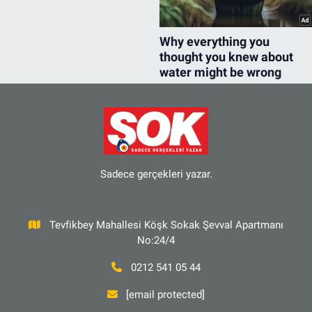
Sadece gerçekleri yazar.
Tevfikbey Mahallesi Köşk Sokak Şevval Apartmanı
No:24/4
0212 541 05 44
[email protected]