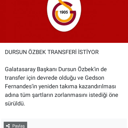
DURSUN ÖZBEK TRANSFERİ İSTİYOR
Galatasaray Başkanı Dursun Özbek'in de
transfer için devrede olduğu ve Gedson
Fernandes'in yeniden takıma kazandırılması
adına tüm şartların zorlanmasını istediği öne
sürüldü.
Paylaş