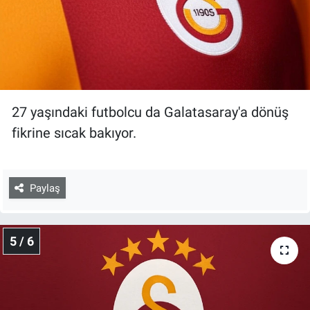
27 yaşındaki futbolcu da Galatasaray'a dönüş
fikrine sıcak bakıyor.
Paylaş
5 / 6