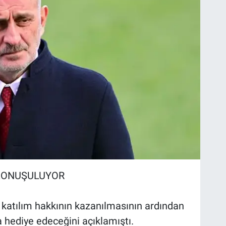
 KONUŞULUYOR
katılım hakkının kazanılmasının ardından
a hediye edeceğini açıklamıştı.