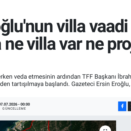
u'nun villa vaadi
ne villa var ne pro
 erken veda etmesinin ardından TFF Başkanı İb
iden tartışılmaya başlandı. Gazeteci Ersin Eroğlu, 
07.07.2026 - 00:00
GÜNCELLEME