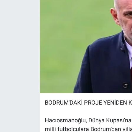
BODRUM'DAKİ PROJE YENİDEN
Hacıosmanoğlu, Dünya Kupası'na 
milli futbolculara Bodrum'dan vill