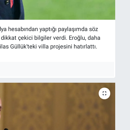
dya hesabından yaptığı paylaşımda söz
ikkat çekici bilgiler verdi. Eroğlu, daha
 Güllük'teki villa projesini hatırlattı.