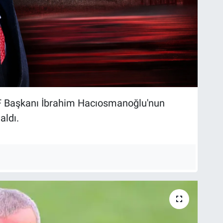
F Başkanı İbrahim Hacıosmanoğlu'nun
aldı.