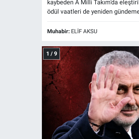
kaybeden A Milli Takım'da eleştir
ödül vaatleri de yeniden gündeme
Muhabir:
ELİF AKSU
1 / 9