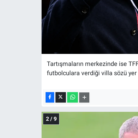
Tartışmaların merkezinde ise TF
futbolculara verdiği villa sözü yer 
2 / 9