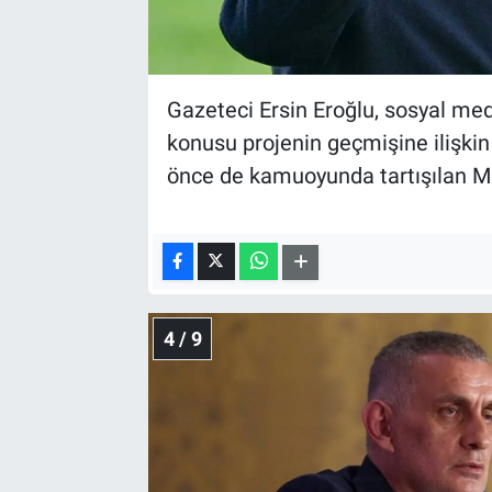
Gazeteci Ersin Eroğlu, sosyal me
konusu projenin geçmişine ilişkin d
önce de kamuoyunda tartışılan Milas
4 / 9