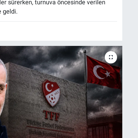
iler sürerken, turnuva öncesinde verilen
 geldi.