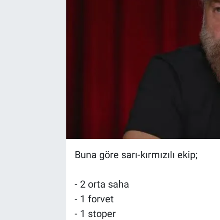
Buna göre sarı-kırmızılı ekip;
- 2 orta saha
- 1 forvet
- 1 stoper