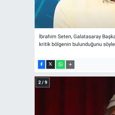
İbrahim Seten, Galatasaray Başka
kritik bölgenin bulunduğunu söyle
2 / 9