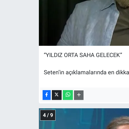
“YILDIZ ORTA SAHA GELECEK”
Seten’in açıklamalarında en dikka
4 / 9