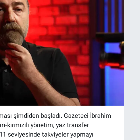
ması şimdiden başladı. Gazeteci İbrahim
arı-kırmızılı yönetim, yaz transfer
11 seviyesinde takviyeler yapmayı