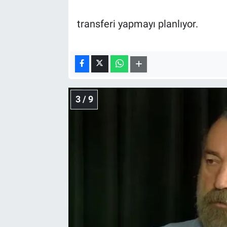
transferi yapmayı planlıyor.
3 / 9