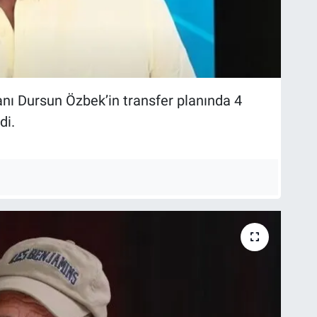
nı Dursun Özbek’in transfer planında 4
di.