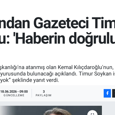
’ndan Gazeteci Ti
u: 'Haberin doğru
anlığı'na atanmış olan Kemal Kılıçdaroğlu'nun,
duyurusunda bulunacağı açıklandı. Timur Soykan
k” şeklinde yanıt verdi.
18.06.2026 - 09:00
3
GÜNCELLEME
PAYLAŞIM