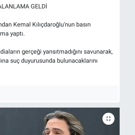
ALANLAMA GELDİ
ndan Kemal Kılıçdaroğlu'nun basın
ma yaptı.
ddiaların gerçeği yansıtmadığını savunarak,
dına suç duyurusunda bulunacaklarını