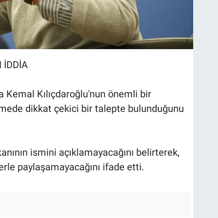
İDDİA
a Kemal Kılıçdaroğlu'nun önemli bir
şmede dikkat çekici bir talepte bulunduğunu
anının ismini açıklamayacağını belirterek,
erle paylaşamayacağını ifade etti.