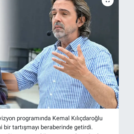
evizyon programında Kemal Kılıçdaroğlu
i bir tartışmayı beraberinde getirdi.