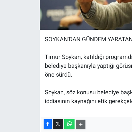
SOYKAN'DAN GÜNDEM YARATAN 
Timur Soykan, katıldığı programd
belediye başkanıyla yaptığı görü
öne sürdü.
Soykan, söz konusu belediye başk
iddiasının kaynağını etik gerekçel