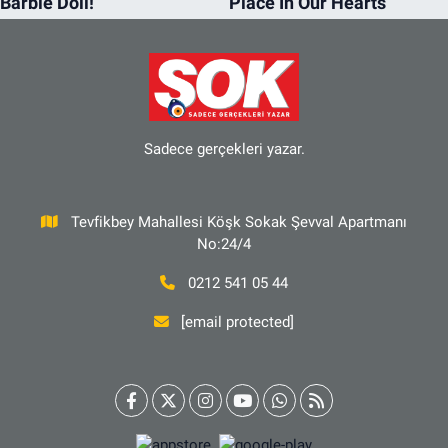
Sadece gerçekleri yazar.
Tevfikbey Mahallesi Köşk Sokak Şevval Apartmanı
No:24/4
0212 541 05 44
[email protected]