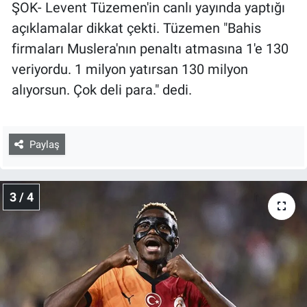
ŞOK- Levent Tüzemen'in canlı yayında yaptığı
açıklamalar dikkat çekti. Tüzemen "Bahis
firmaları Muslera'nın penaltı atmasına 1'e 130
veriyordu. 1 milyon yatırsan 130 milyon
alıyorsun. Çok deli para." dedi.
Paylaş
3 / 4