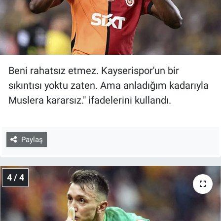
Beni rahatsız etmez. Kayserispor'un bir
sıkıntısı yoktu zaten. Ama anladığım kadarıyla
Muslera kararsız." ifadelerini kullandı.
Paylaş
4 / 4