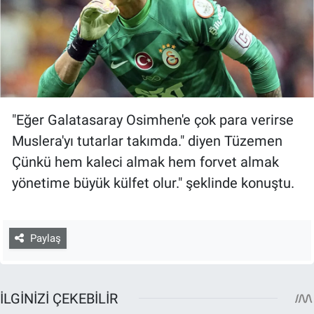
"Eğer Galatasaray Osimhen'e çok para verirse
Muslera'yı tutarlar takımda." diyen Tüzemen
Çünkü hem kaleci almak hem forvet almak
yönetime büyük külfet olur." şeklinde konuştu.
Paylaş