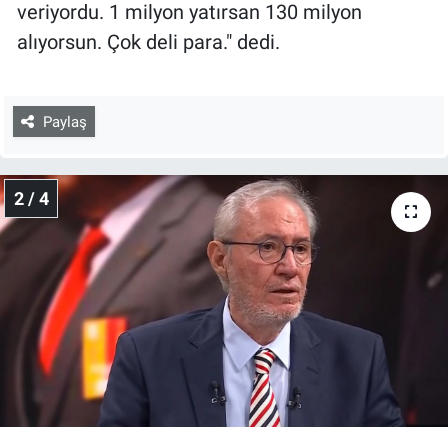
veriyordu. 1 milyon yatırsan 130 milyon
alıyorsun. Çok deli para." dedi.
Paylaş
2 / 4