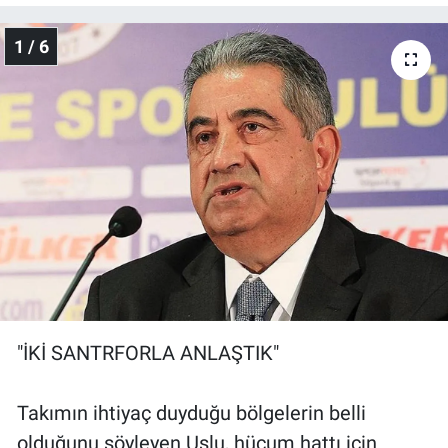
1 / 6
"İKİ SANTRFORLA ANLAŞTIK"
Takımın ihtiyaç duyduğu bölgelerin belli
olduğunu söyleyen Uslu, hücum hattı için