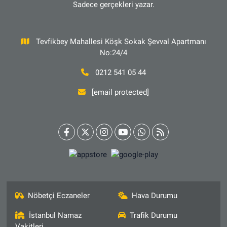
Sadece gerçekleri yazar.
Tevfikbey Mahallesi Köşk Sokak Şevval Apartmanı
No:24/4
0212 541 05 44
[email protected]
Nöbetçi Eczaneler
Hava Durumu
İstanbul Namaz
Trafik Durumu
Vakitleri