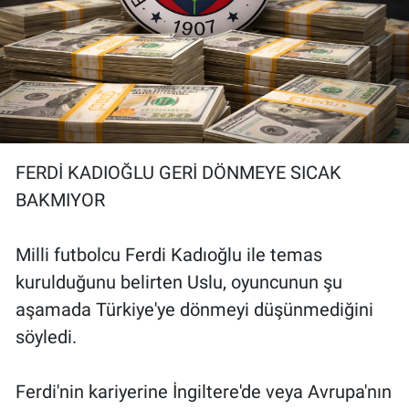
FERDİ KADIOĞLU GERİ DÖNMEYE SICAK
BAKMIYOR
Milli futbolcu Ferdi Kadıoğlu ile temas
kurulduğunu belirten Uslu, oyuncunun şu
aşamada Türkiye'ye dönmeyi düşünmediğini
söyledi.
Ferdi'nin kariyerine İngiltere'de veya Avrupa'nın