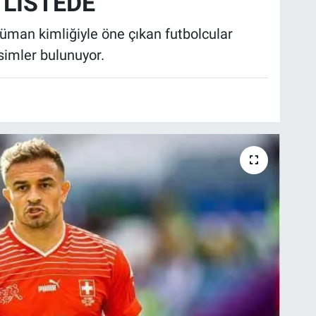
 LİSTEDE
lüman kimliğiyle öne çıkan futbolcular
simler bulunuyor.