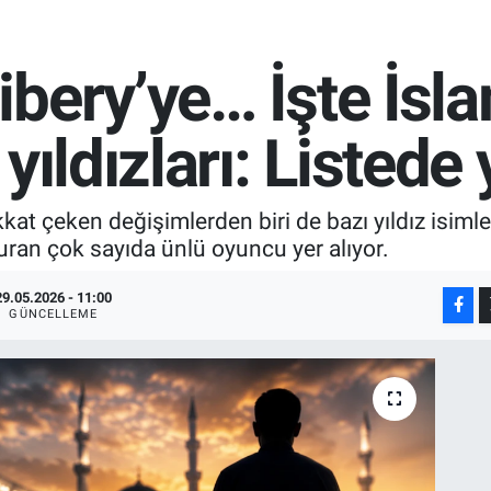
bery’ye… İşte İsla
yıldızları: Listede
kat çeken değişimlerden biri de bazı yıldız isimle
ran çok sayıda ünlü oyuncu yer alıyor.
29.05.2026 - 11:00
GÜNCELLEME