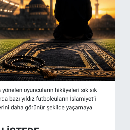
 yönelen oyuncuların hikâyeleri sık sık
da bazı yıldız futbolcuların İslamiyet’i
rini daha görünür şekilde yaşamaya