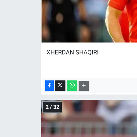
XHERDAN SHAQIRI
2 / 32