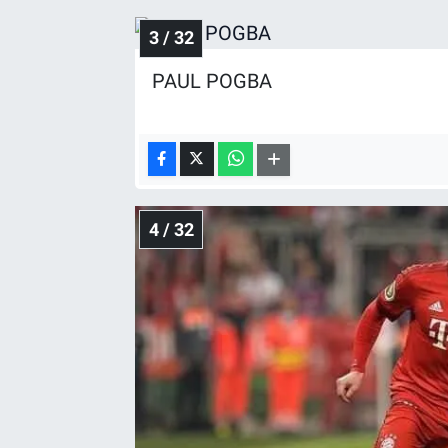
3 / 32
PAUL POGBA
4 / 32