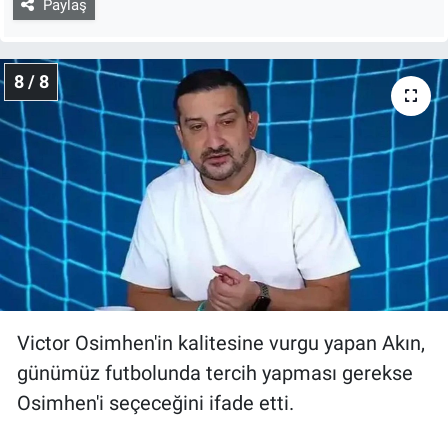
Paylaş
8 / 8
Victor Osimhen'in kalitesine vurgu yapan Akın,
günümüz futbolunda tercih yapması gerekse
Osimhen'i seçeceğini ifade etti.