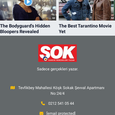
Sadece gerçekleri yazar.
Tevfikbey Mahallesi Köşk Sokak Şevval Apartmanı
No:24/4
0212 541 05 44
[email protected]