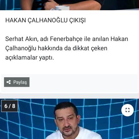
HAKAN ÇALHANOĞLU ÇIKIŞI
Serhat Akın, adı Fenerbahçe ile anılan Hakan
Çalhanoğlu hakkında da dikkat çeken
açıklamalar yaptı.
Paylaş
6 / 8