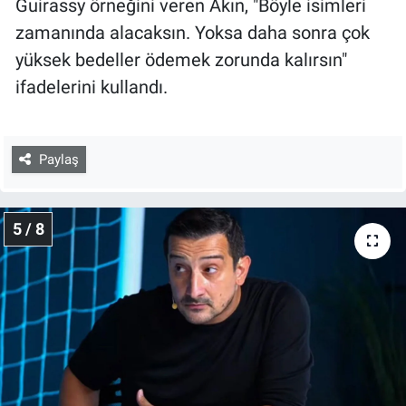
Guirassy örneğini veren Akın, "Böyle isimleri
zamanında alacaksın. Yoksa daha sonra çok
yüksek bedeller ödemek zorunda kalırsın"
ifadelerini kullandı.
Paylaş
5 / 8