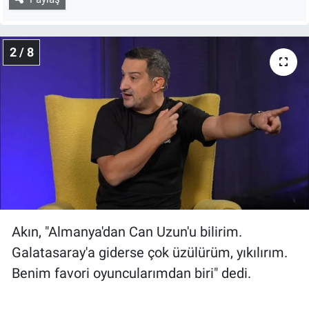
2 / 8
Akın, "Almanya'dan Can Uzun'u bilirim.
Galatasaray'a giderse çok üzülürüm, yıkılırım.
Benim favori oyuncularımdan biri" dedi.