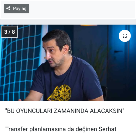
Paylaş
3 / 8
"BU OYUNCULARI ZAMANINDA ALACAKSIN"
Transfer planlamasına da değinen Serhat