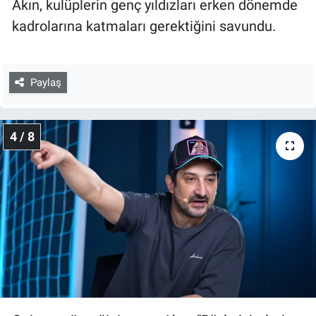
Akın, kulüplerin genç yıldızları erken dönemde
kadrolarına katmaları gerektiğini savundu.
Paylaş
4 / 8