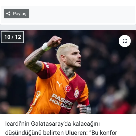
Paylaş
10 / 12
Icardi’nin Galatasaray’da kalacağını
düşündüğünü belirten Ulueren: “Bu konfor