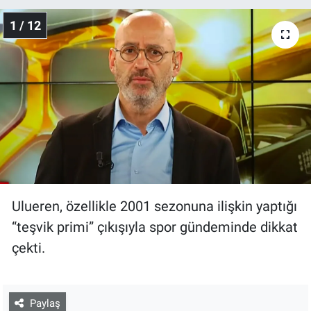
1 / 12
Ulueren, özellikle 2001 sezonuna ilişkin yaptığı
“teşvik primi” çıkışıyla spor gündeminde dikkat
çekti.
Paylaş