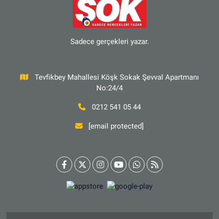
Sadece gerçekleri yazar.
Tevfikbey Mahallesi Köşk Sokak Şevval Apartmanı
No:24/4
0212 541 05 44
[email protected]