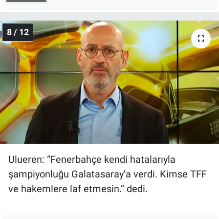
8 / 12
Ulueren: “Fenerbahçe kendi hatalarıyla
şampiyonluğu Galatasaray’a verdi. Kimse TFF
ve hakemlere laf etmesin.” dedi.