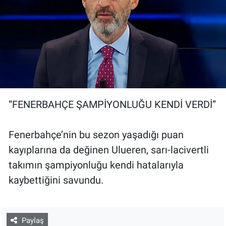
“FENERBAHÇE ŞAMPİYONLUĞU KENDİ VERDİ”
Fenerbahçe’nin bu sezon yaşadığı puan
kayıplarına da değinen Ulueren, sarı-lacivertli
takımın şampiyonluğu kendi hatalarıyla
kaybettiğini savundu.
Paylaş