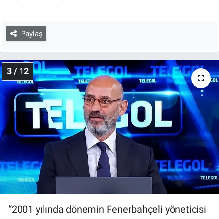
Paylaş
3 / 12
“2001 yılında dönemin Fenerbahçeli yöneticisi