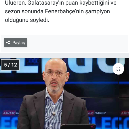
Ulueren, Galatasaray’ın puan kaybettiğini ve
sezon sonunda Fenerbahçe’nin şampiyon
olduğunu söyledi.
Paylaş
5 / 12