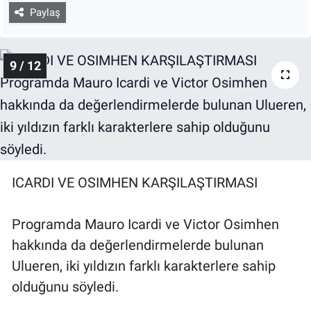
Paylaş
9 / 12
ICARDI VE OSIMHEN KARŞILAŞTIRMASI
Programda Mauro Icardi ve Victor Osimhen
hakkında da değerlendirmelerde bulunan
Ulueren, iki yıldızın farklı karakterlere sahip
olduğunu söyledi.