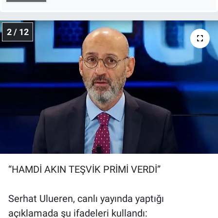
2 / 12
“HAMDİ AKIN TEŞVİK PRİMİ VERDİ”
Serhat Ulueren, canlı yayında yaptığı
açıklamada şu ifadeleri kullandı: