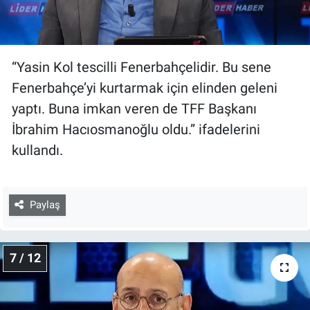
“Yasin Kol tescilli Fenerbahçelidir. Bu sene
Fenerbahçe’yi kurtarmak için elinden geleni
yaptı. Buna imkan veren de TFF Başkanı
İbrahim Hacıosmanoğlu oldu.” ifadelerini
kullandı.
Paylaş
7 / 12