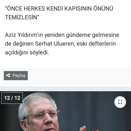
“ÖNCE HERKES KENDİ KAPISININ ÖNÜNÜ
TEMİZLESİN”
Aziz Yıldırım’ın yeniden gündeme gelmesine
de değinen Serhat Ulueren, eski defterlerin
açıldığını söyledi.
Paylaş
12 / 12