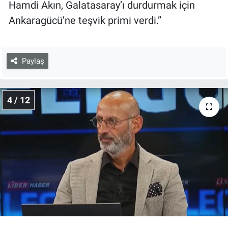
Hamdi Akın, Galatasaray’ı durdurmak için
Ankaragücü’ne teşvik primi verdi.”
Paylaş
4 / 12