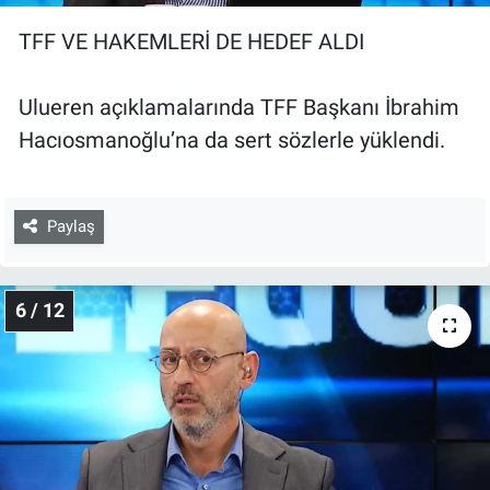
TFF VE HAKEMLERİ DE HEDEF ALDI
Ulueren açıklamalarında TFF Başkanı İbrahim
Hacıosmanoğlu’na da sert sözlerle yüklendi.
Paylaş
6 / 12