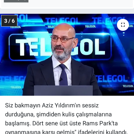
3 / 6
Siz bakmayın Aziz Yıldırım'ın sessiz
durduğuna, şimdiden kulis çalışmalarına
başlamış. Dört sene üst üste Rams Park'ta
oynanmasına karşı gelmiş" ifadelerini kullandı.