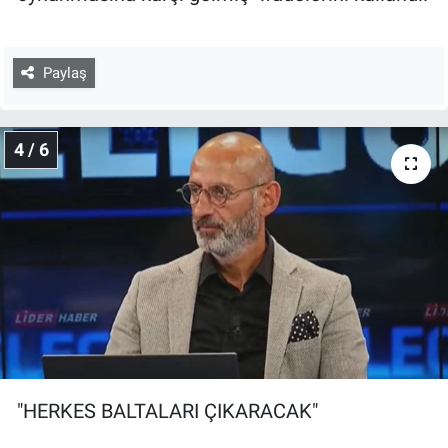
Paylaş
4 / 6
"HERKES BALTALARI ÇIKARACAK"