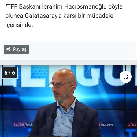
"TFF Başkanı İbrahim Hacıosmanoğlu böyle
olunca Galatasaray'a karşı bir mücadele
içerisinde.
Paylaş
6 / 6