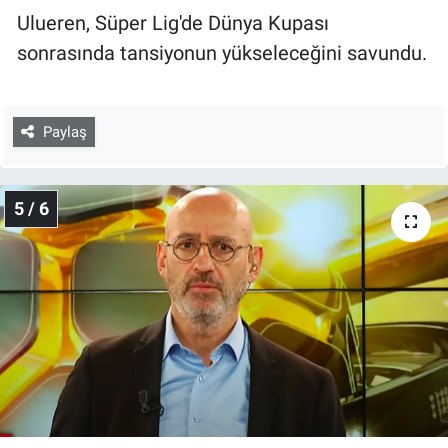
Ulueren, Süper Lig'de Dünya Kupası
sonrasında tansiyonun yükseleceğini savundu.
Paylaş
5 / 6