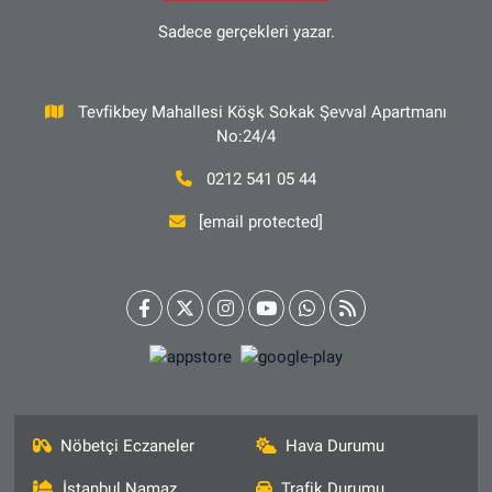
Sadece gerçekleri yazar.
Tevfikbey Mahallesi Köşk Sokak Şevval Apartmanı
No:24/4
0212 541 05 44
[email protected]
Nöbetçi Eczaneler
Hava Durumu
İstanbul Namaz
Trafik Durumu