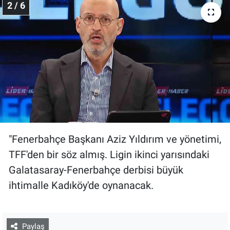
2 / 6
"Fenerbahçe Başkanı Aziz Yıldırım ve yönetimi,
TFF'den bir söz almış. Ligin ikinci yarısındaki
Galatasaray-Fenerbahçe derbisi büyük
ihtimalle Kadıköy'de oynanacak.
Paylaş