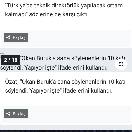
"Türkiye'de teknik direktörlük yapılacak ortam
kalmadı" sözlerine de karşı çıktı.
Paylaş
2 / 18
Özat, "Okan Buruk'a sana söylenenlerin 10 katı
söylendi. Yapıyor işte" ifadelerini kullandı.
Paylaş