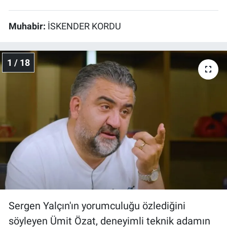
Muhabir:
İSKENDER KORDU
1 / 18
Sergen Yalçın'ın yorumculuğu özlediğini
söyleyen Ümit Özat, deneyimli teknik adamın