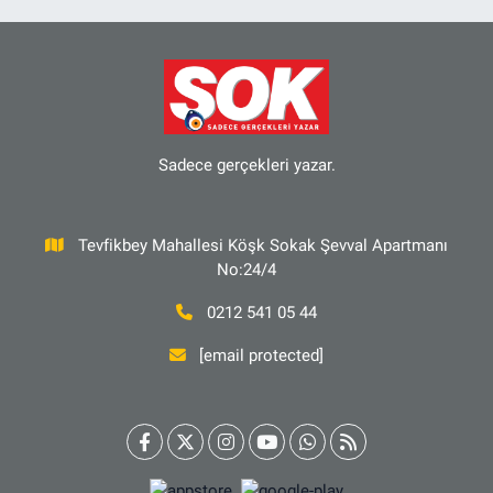
Sadece gerçekleri yazar.
Tevfikbey Mahallesi Köşk Sokak Şevval Apartmanı
No:24/4
0212 541 05 44
[email protected]