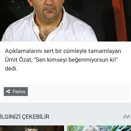
Açıklamalarını sert bir cümleyle tamamlayan
Ümit Özat, "Sen kimseyi beğenmiyorsun ki!"
dedi.
Paylaş