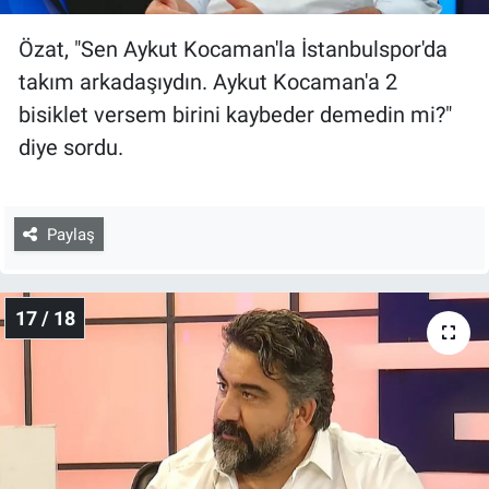
Özat, "Sen Aykut Kocaman'la İstanbulspor'da
takım arkadaşıydın. Aykut Kocaman'a 2
bisiklet versem birini kaybeder demedin mi?"
diye sordu.
Paylaş
17 / 18