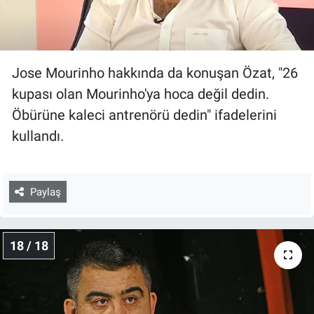
Jose Mourinho hakkında da konuşan Özat, "26
kupası olan Mourinho'ya hoca değil dedin.
Öbürüne kaleci antrenörü dedin" ifadelerini
kullandı.
Paylaş
18 / 18