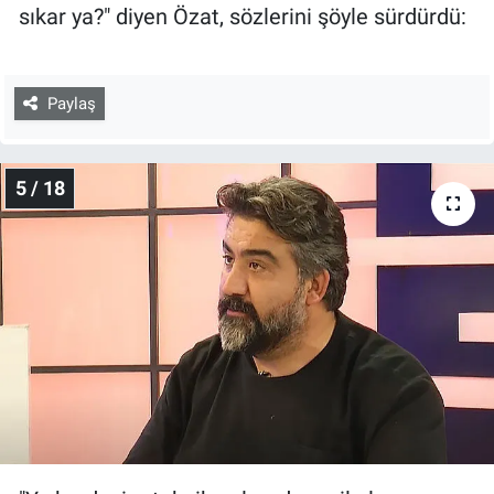
sıkar ya?" diyen Özat, sözlerini şöyle sürdürdü:
Paylaş
5 / 18