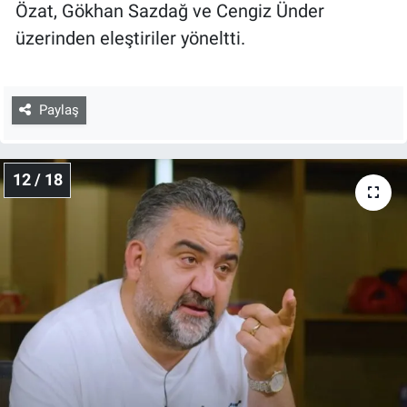
Özat, Gökhan Sazdağ ve Cengiz Ünder
üzerinden eleştiriler yöneltti.
Paylaş
12 / 18