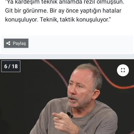
"Ya kardeşim teknik anlamda rezil olmuşsun.
Git bir görünme. Bir ay önce yaptığın hatalar
konuşuluyor. Teknik, taktik konuşuluyor."
Paylaş
6 / 18