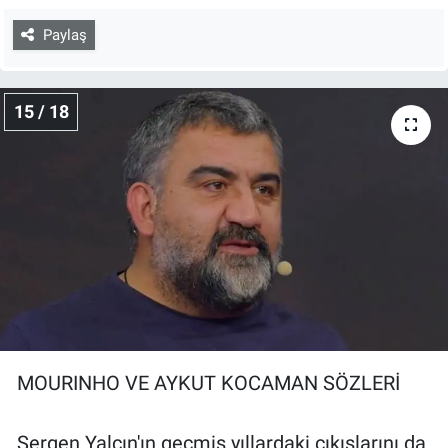
Paylaş
15 / 18
MOURINHO VE AYKUT KOCAMAN SÖZLERİ
Sergen Yalçın'ın geçmiş yıllardaki çıkışlarını da