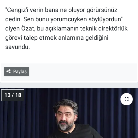
"Cengiz'i verin bana ne oluyor görürsünüz
dedin. Sen bunu yorumcuyken söylüyordun"
diyen Özat, bu açıklamanın teknik direktörlük
görevi talep etmek anlamına geldiğini
savundu.
Paylaş
13 / 18