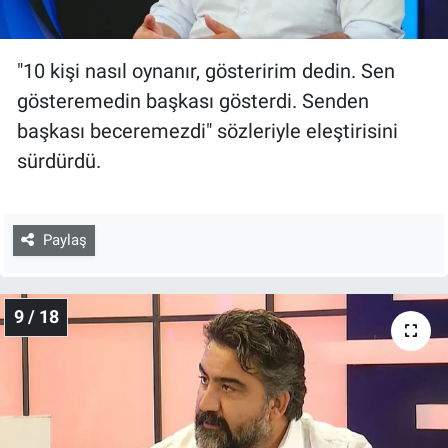
"10 kişi nasıl oynanır, gösteririm dedin. Sen
gösteremedin başkası gösterdi. Senden
başkası beceremezdi" sözleriyle eleştirisini
sürdürdü.
Paylaş
9 / 18