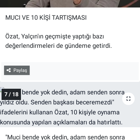
MUCI VE 10 KİŞİ TARTIŞMASI
Özat, Yalçın'ın geçmişte yaptığı bazı
değerlendirmeleri de gündeme getirdi.
Paylaş
7 / 18
"Muci bende yok dedin, adam senden sonra