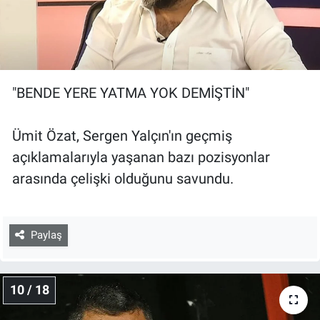
"BENDE YERE YATMA YOK DEMİŞTİN"
Ümit Özat, Sergen Yalçın'ın geçmiş
açıklamalarıyla yaşanan bazı pozisyonlar
arasında çelişki olduğunu savundu.
Paylaş
10 / 18