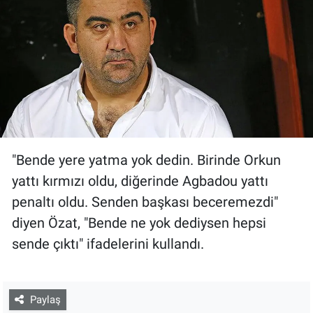
"Bende yere yatma yok dedin. Birinde Orkun
yattı kırmızı oldu, diğerinde Agbadou yattı
penaltı oldu. Senden başkası beceremezdi"
diyen Özat, "Bende ne yok dediysen hepsi
sende çıktı" ifadelerini kullandı.
Paylaş