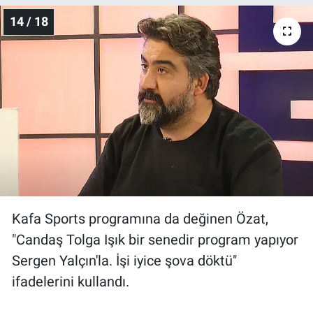
14 / 18
Kafa Sports programına da değinen Özat,
"Candaş Tolga Işık bir senedir program yapıyor
Sergen Yalçın'la. İşi iyice şova döktü"
ifadelerini kullandı.