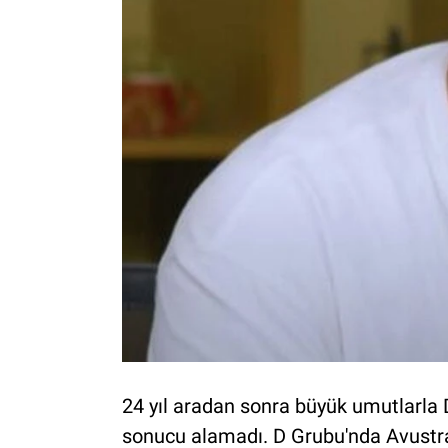
24 yıl aradan sonra büyük umutlarla 
sonucu alamadı. D Grubu'nda Avustraly