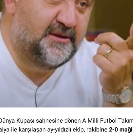
Dünya Kupası sahnesine dönen A Milli Futbol Takımı,
a ile karşılaşan ay-yıldızlı ekip, rakibine
2-0 mağl