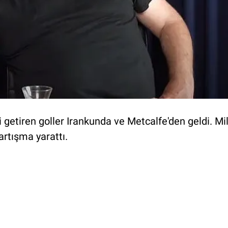
 getiren goller Irankunda ve Metcalfe'den geldi. Mi
rtışma yarattı.