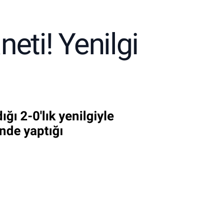
eti! Yenilgi
ğı 2-0'lık yenilgiyle
nde yaptığı