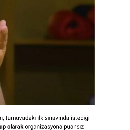
 turnuvadaki ilk sınavında istediği
up olarak
organizasyona puansız