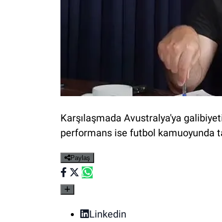
Karşılaşmada Avustralya'ya galibiyeti
performans ise futbol kamuoyunda ta
Paylaş
Linkedin