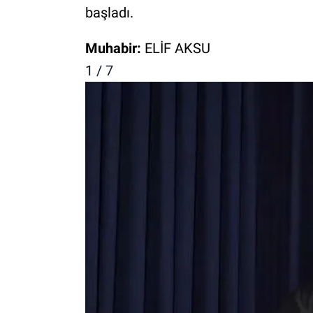
başladı.
Muhabir:
ELİF AKSU
1 / 7