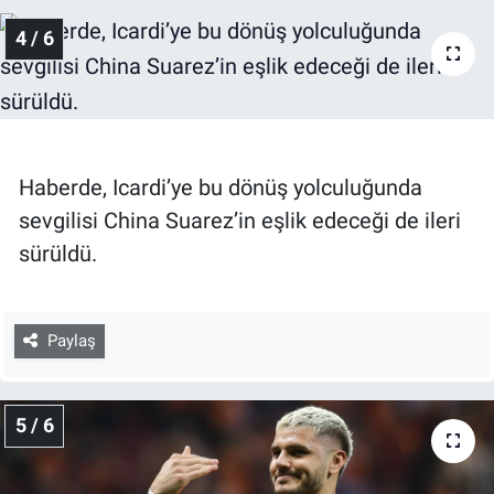
4 / 6
Haberde, Icardi’ye bu dönüş yolculuğunda
sevgilisi China Suarez’in eşlik edeceği de ileri
sürüldü.
Paylaş
5 / 6