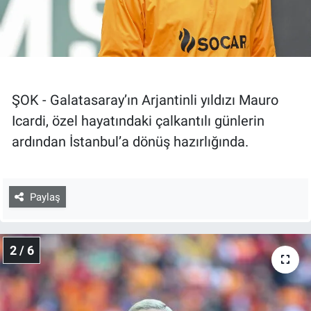
ŞOK - Galatasaray’ın Arjantinli yıldızı Mauro
Icardi, özel hayatındaki çalkantılı günlerin
ardından İstanbul’a dönüş hazırlığında.
Paylaş
2 / 6