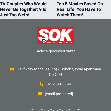
Sadece gerçekleri yazar.
Tevfikbey Mahallesi Köşk Sokak Şevval Apartmanı
No:24/4
0212 541 05 44
[email protected]