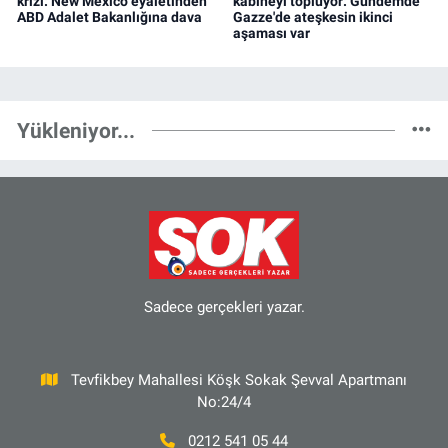
krizi: New Mexico eyaletinden
kabineyi topluyor: Gündemde
ABD Adalet Bakanlığına dava
Gazze'de ateşkesin ikinci
aşaması var
Yükleniyor...
Sadece gerçekleri yazar.
Tevfikbey Mahallesi Köşk Sokak Şevval Apartmanı
No:24/4
0212 541 05 44