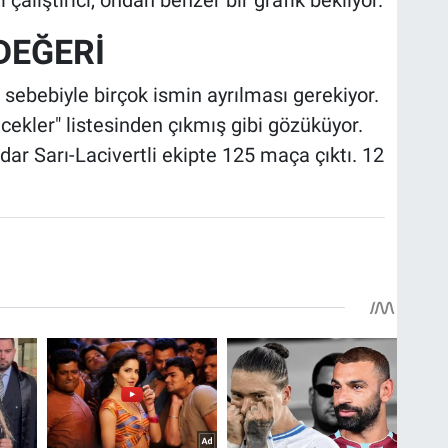
DEĞERİ
sebebiyle birçok ismin ayrılması gerekiyor.
cekler" listesinden çıkmış gibi gözüküyor.
ar Sarı-Lacivertli ekipte 125 maça çıktı. 12