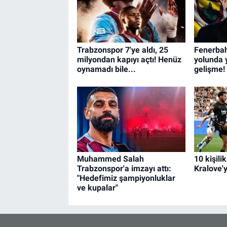
Trabzonspor 7'ye aldı, 25
Fenerbah
milyondan kapıyı açtı! Henüz
yolunda 
oynamadı bile...
gelişme!
Muhammed Salah
10 kişili
Trabzonspor'a imzayı attı:
Kralove'y
"Hedefimiz şampiyonluklar
ve kupalar"