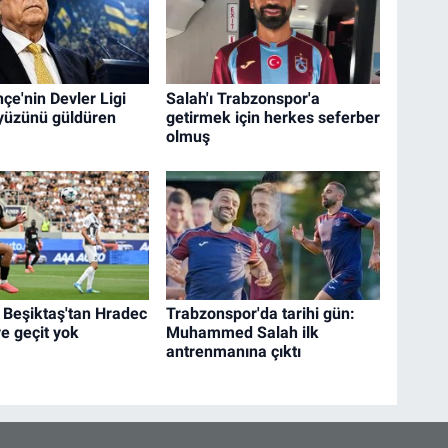
çe'nin Devler Ligi
Salah'ı Trabzonspor'a
yüzünü güldüren
getirmek için herkes seferber
olmuş
k Beşiktaş'tan Hradec
Trabzonspor'da tarihi gün:
e geçit yok
Muhammed Salah ilk
antrenmanına çıktı