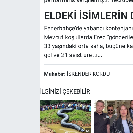
ELDEKİ İSİMLERİN 
Fenerbahçe'de yabancı kontenjanı 
Mevcut koşullarda Fred "gönderile
33 yaşındaki orta saha, bugüne kad
gol ve 21 asist üretti...
Muhabir:
İSKENDER KORDU