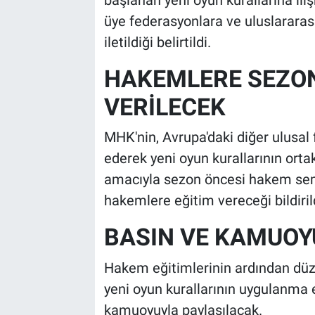
üye federasyonlara ve uluslarara
iletildiği belirtildi.
HAKEMLERE SEZON
VERİLECEK
MHK'nin, Avrupa'daki diğer ulusal
ederek yeni oyun kurallarının ort
amacıyla sezon öncesi hakem semi
hakemlere eğitim vereceği bildiril
BASIN VE KAMUOYU
Hakem eğitimlerinin ardından düz
yeni oyun kurallarının uygulanma e
kamuoyuyla paylaşılacak.