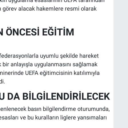
sı görev alacak hakemlere resmi olarak
 ÖNCESİ EĞİTİM
 federasyonlarla uyumlu şekilde hareket
ak bir anlayışla uygulanmasını sağlamak
nerinde UEFA eğitimcisinin katılımıyla
di.
 DA BİLGİLENDİRİLECEK
enlenecek basın bilgilendirme oturumunda,
sasları ve bu kuralların liglere yansımaları