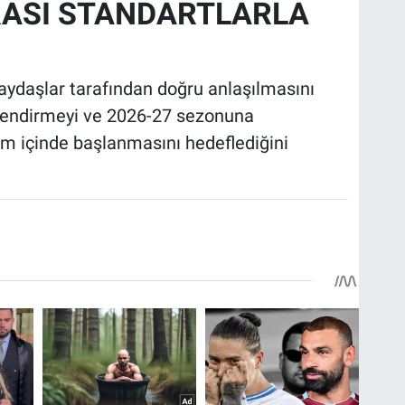
RASI STANDARTLARLA
aydaşlar tarafından doğru anlaşılmasını
çlendirmeyi ve 2026-27 sezonuna
um içinde başlanmasını hedeflediğini