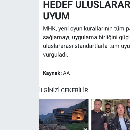
HEDEF ULUSLARA
UYUM
MHK, yeni oyun kurallarının tüm p
sağlamayı, uygulama birliğini gü
uluslararası standartlarla tam uy
vurguladı.
Kaynak:
AA