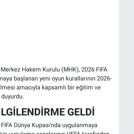
) Merkez Hakem Kurulu (MHK), 2026 FIFA
maya başlanan yeni oyun kurallarının 2026-
lmesi amacıyla kapsamlı bir eğitim ve
 duyurdu.
İLGİLENDİRME GELDİ
6 FIFA Dünya Kupası'nda uygulanmaya
işkin uygulama esaslarının UEFA tarafından