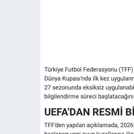
Türkiye Futbol Federasyonu (TFF
Dünya Kupası'nda ilk kez uygulan
27 sezonunda eksiksiz uygulanabi
bilgilendirme süreci başlatacağını
UEFA'DAN RESMİ B
TFF'den yapılan açıklamada, 202
başlanan yeni oyun kurallarına il