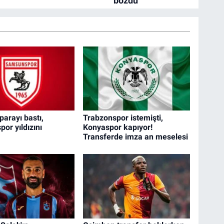
parayı bastı,
Trabzonspor istemişti,
or yıldızını
Konyaspor kapıyor!
Transferde imza an meselesi