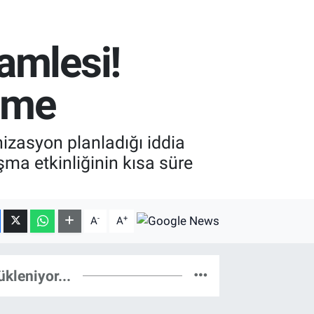
amlesi!
işme
nizasyon planladığı iddia
şma etkinliğinin kısa süre
-
+
A
A
ükleniyor...