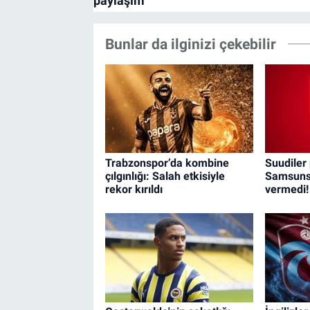
Bunlar da ilginizi çekebilir
Trabzonspor’da kombine
Suudiler 
çılgınlığı: Salah etkisiyle
Samsunsp
rekor kırıldı
vermedi!