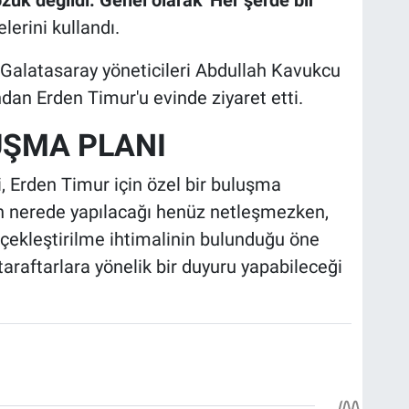
lerini kullandı.
re Galatasaray yöneticileri Abdullah Kavukcu
dan Erden Timur'u evinde ziyaret etti.
UŞMA PLANI
, Erden Timur için özel bir buluşma
ğin nerede yapılacağı henüz netleşmezken,
ekleştirilme ihtimalinin bulunduğu öne
taraftarlara yönelik bir duyuru yapabileceği