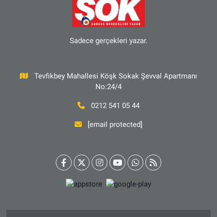
Sadece gerçekleri yazar.
Tevfikbey Mahallesi Köşk Sokak Şevval Apartmanı
No:24/4
0212 541 05 44
[email protected]