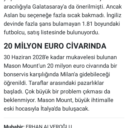
aracılığıyla Galatasaray'a da önerilmişti. Ancak
Aslan bu seçeneğe fazla sıcak bakmadı. İngiliz
devinde fazla şans bulamayan 1.81 boyundaki
futbolcu, satış listesinde bulunuyordu.
20 MİLYON EURO CİVARINDA
30 Haziran 2028'e kadar mukavelesi bulunan
Mason Mount'un 20 milyon euro civarında bir
bonservis karşılığında Milan'a gidebileceği
öğrenildi. Taraflar arasındaki pazarlıklar
başladı. Çok büyük bir problem çıkması da
beklenmiyor. Mason Mount, büyük ihtimalle
eski hocasıyla İtalya'da buluşacak.
Muhabir:
ERHAN ALVEROĞLU