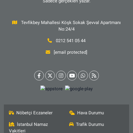
Sadece gerçekleri yazar.
Tevfikbey Mahallesi Köşk Sokak Şevval Apartmanı
No:24/4
0212 541 05 44
[email protected]
Nöbetçi Eczaneler
Hava Durumu
İstanbul Namaz
Trafik Durumu
Vakitleri