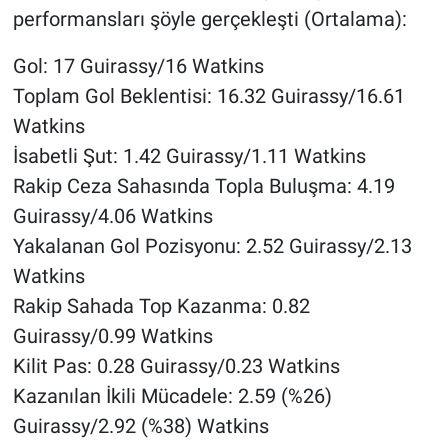
performansları şöyle gerçekleşti (Ortalama):
Gol: 17 Guirassy/16 Watkins
Toplam Gol Beklentisi: 16.32 Guirassy/16.61
Watkins
İsabetli Şut: 1.42 Guirassy/1.11 Watkins
Rakip Ceza Sahasında Topla Buluşma: 4.19
Guirassy/4.06 Watkins
Yakalanan Gol Pozisyonu: 2.52 Guirassy/2.13
Watkins
Rakip Sahada Top Kazanma: 0.82
Guirassy/0.99 Watkins
Kilit Pas: 0.28 Guirassy/0.23 Watkins
Kazanılan İkili Mücadele: 2.59 (%26)
Guirassy/2.92 (%38) Watkins