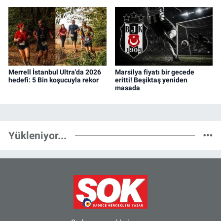
Merrell İstanbul Ultra'da 2026
Marsilya fiyatı bir gecede
hedefi: 5 Bin koşucuyla rekor
eritti! Beşiktaş yeniden
masada
Yükleniyor...