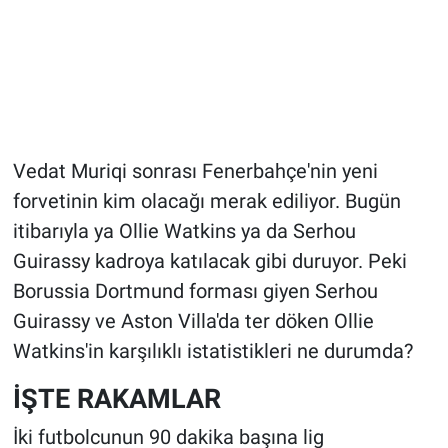
Vedat Muriqi sonrası Fenerbahçe'nin yeni
forvetinin kim olacağı merak ediliyor. Bugün
itibarıyla ya Ollie Watkins ya da Serhou
Guirassy kadroya katılacak gibi duruyor. Peki
Borussia Dortmund forması giyen Serhou
Guirassy ve Aston Villa'da ter döken Ollie
Watkins'in karşılıklı istatistikleri ne durumda?
İŞTE RAKAMLAR
İki futbolcunun 90 dakika başına lig