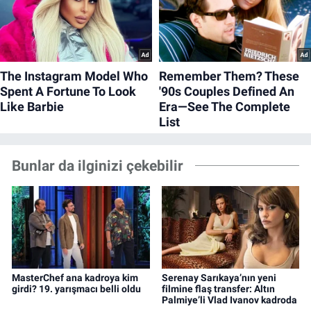
Bunlar da ilginizi çekebilir
MasterChef ana kadroya kim
Serenay Sarıkaya’nın yeni
girdi? 19. yarışmacı belli oldu
filmine flaş transfer: Altın
Palmiye’li Vlad Ivanov kadroda