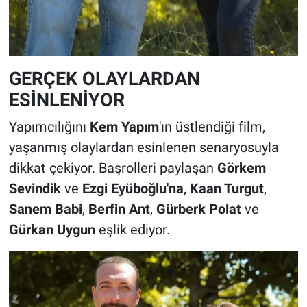
GERÇEK OLAYLARDAN
ESİNLENİYOR
Yapımcılığını
Kem Yapım
'ın üstlendiği film,
yaşanmış olaylardan esinlenen senaryosuyla
dikkat çekiyor. Başrolleri paylaşan
Görkem
Sevindik
ve
Ezgi Eyüboğlu'na
,
Kaan Turgut
,
Sanem Babi
,
Berfin Ant
,
Gürberk Polat
ve
Gürkan Uygun
eşlik ediyor.