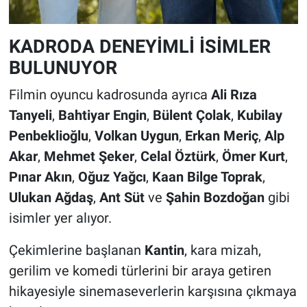
KADRODA DENEYİMLİ İSİMLER
BULUNUYOR
Filmin oyuncu kadrosunda ayrıca
Ali Rıza
Tanyeli
,
Bahtiyar Engin
,
Bülent Çolak
,
Kubilay
Penbeklioğlu
,
Volkan Uygun
,
Erkan Meriç
,
Alp
Akar
,
Mehmet Şeker
,
Celal Öztürk
,
Ömer Kurt
,
Pınar Akın
,
Oğuz Yağcı
,
Kaan Bilge Toprak
,
Ulukan Ağdaş
,
Ant Süt
ve
Şahin Bozdoğan
gibi
isimler yer alıyor.
Çekimlerine başlanan
Kantin
, kara mizah,
gerilim ve komedi türlerini bir araya getiren
hikayesiyle sinemaseverlerin karşısına çıkmaya