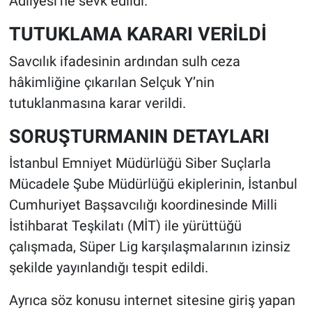
Adliyesi’ne sevk edildi.
TUTUKLAMA KARARI VERİLDİ
Savcılık ifadesinin ardından sulh ceza
hâkimliğine çıkarılan Selçuk Y’nin
tutuklanmasına karar verildi.
SORUŞTURMANIN DETAYLARI
İstanbul Emniyet Müdürlüğü Siber Suçlarla
Mücadele Şube Müdürlüğü ekiplerinin, İstanbul
Cumhuriyet Başsavcılığı koordinesinde Milli
İstihbarat Teşkilatı (MİT) ile yürüttüğü
çalışmada, Süper Lig karşılaşmalarının izinsiz
şekilde yayınlandığı tespit edildi.
Ayrıca söz konusu internet sitesine giriş yapan