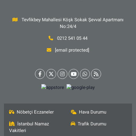
Tevfikbey Mahallesi Köşk Sokak Şevval Apartmanı
No:24/4
0212 541 05 44
[email protected]
Nöbetçi Eczaneler
Hava Durumu
İstanbul Namaz
Trafik Durumu
Vakitleri