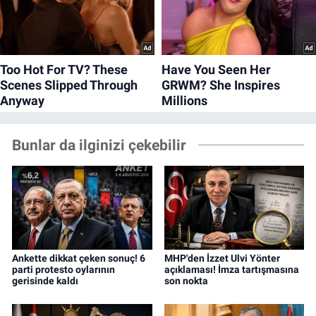
Bunlar da ilginizi çekebilir
Ankette dikkat çeken sonuç! 6
MHP'den İzzet Ulvi Yönter
parti protesto oylarının
açıklaması! İmza tartışmasına
gerisinde kaldı
son nokta