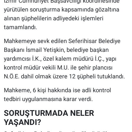
İzmir Cumhuriyet Başsavcılığı koordinesinde
yürütülen soruşturma kapsamında gözaltına
alınan şüphelilerin adliyedeki işlemleri
tamamlandı.
Mahkemeye sevk edilen Seferihisar Belediye
Başkanı İsmail Yetişkin, belediye başkan
yardımcısı İ.K., özel kalem müdürü İ.Ç., yapı
kontrol müdür vekili M.U. ile şehir plancısı
N.Ö.E. dahil olmak üzere 12 şüpheli tutuklandı.
Mahkeme, 6 kişi hakkında ise adli kontrol
tedbiri uygulanmasına karar verdi.
SORUŞTURMADA NELER
YAŞANDI?