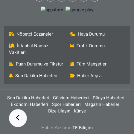
Nöbetçi Eczaneler
Hava Durumu
İstanbul Namaz
Trafik Durumu
Vakitleri
Puan Durumu ve Fikstür
Tüm Manşetler
Son Dakika Haberleri
Haber Arşivi
Son Dakika Haberleri
Gündem Haberleri
Dünya Haberleri
Ekonomi Haberleri
Spor Haberleri
Magazin Haberleri
Bize Ulaşın
Künye
Haber Yazılımı:
TE Bilişim