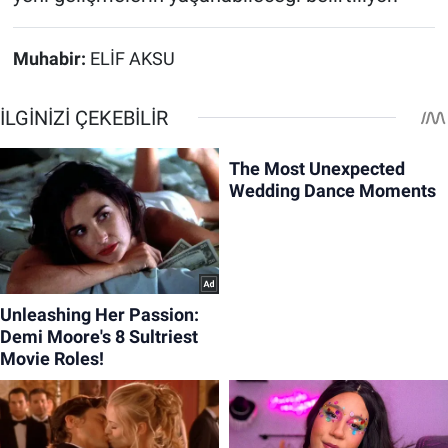
Muhabir:
ELİF AKSU