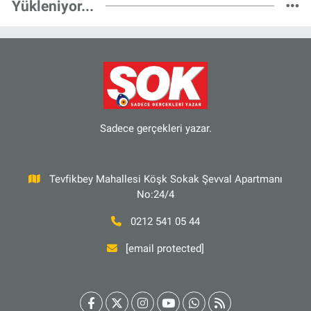
Yükleniyor...
Sadece gerçekleri yazar.
Tevfikbey Mahallesi Köşk Sokak Şevval Apartmanı
No:24/4
0212 541 05 44
[email protected]