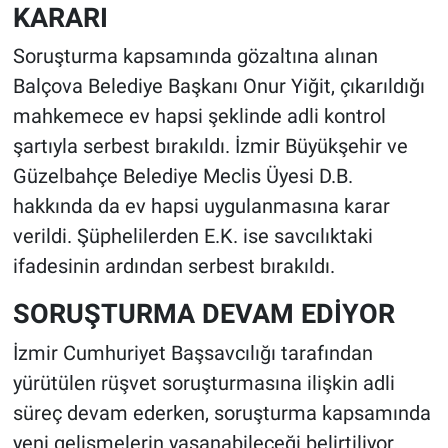
KARARI
Soruşturma kapsamında gözaltına alınan
Balçova Belediye Başkanı Onur Yiğit, çıkarıldığı
mahkemece ev hapsi şeklinde adli kontrol
şartıyla serbest bırakıldı. İzmir Büyükşehir ve
Güzelbahçe Belediye Meclis Üyesi D.B.
hakkında da ev hapsi uygulanmasına karar
verildi. Şüphelilerden E.K. ise savcılıktaki
ifadesinin ardından serbest bırakıldı.
SORUŞTURMA DEVAM EDİYOR
İzmir Cumhuriyet Başsavcılığı tarafından
yürütülen rüşvet soruşturmasına ilişkin adli
süreç devam ederken, soruşturma kapsamında
yeni gelişmelerin yaşanabileceği belirtiliyor.