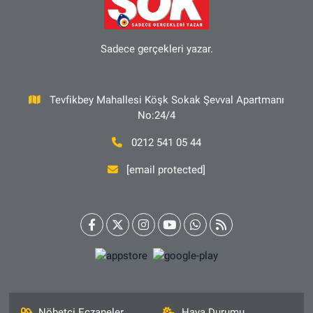
Sadece gerçekleri yazar.
Tevfikbey Mahallesi Köşk Sokak Şevval Apartmanı
No:24/4
0212 541 05 44
[email protected]
Nöbetçi Eczaneler
Hava Durumu