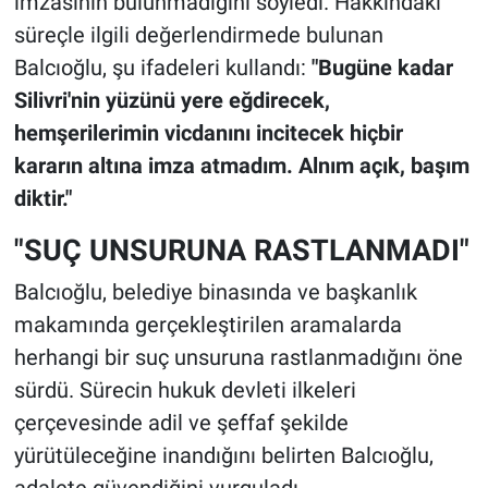
imzasının bulunmadığını söyledi. Hakkındaki
süreçle ilgili değerlendirmede bulunan
Balcıoğlu, şu ifadeleri kullandı:
"Bugüne kadar
Silivri'nin yüzünü yere eğdirecek,
hemşerilerimin vicdanını incitecek hiçbir
kararın altına imza atmadım. Alnım açık, başım
diktir."
"SUÇ UNSURUNA RASTLANMADI"
Balcıoğlu, belediye binasında ve başkanlık
makamında gerçekleştirilen aramalarda
herhangi bir suç unsuruna rastlanmadığını öne
sürdü. Sürecin hukuk devleti ilkeleri
çerçevesinde adil ve şeffaf şekilde
yürütüleceğine inandığını belirten Balcıoğlu,