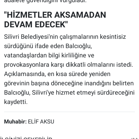
adalete güvendiğini vurguladı.
"HİZMETLER AKSAMADAN
DEVAM EDECEK"
Silivri Belediyesi'nin çalışmalarının kesintisiz
sürdüğünü ifade eden Balcıoğlu,
vatandaşlardan bilgi kirliliğine ve
provokasyonlara karşı dikkatli olmalarını istedi.
Açıklamasında, en kısa sürede yeniden
görevinin başına döneceğine inandığını belirten
Balcıoğlu, Silivri'ye hizmet etmeyi sürdüreceğini
kaydetti.
Muhabir:
ELİF AKSU