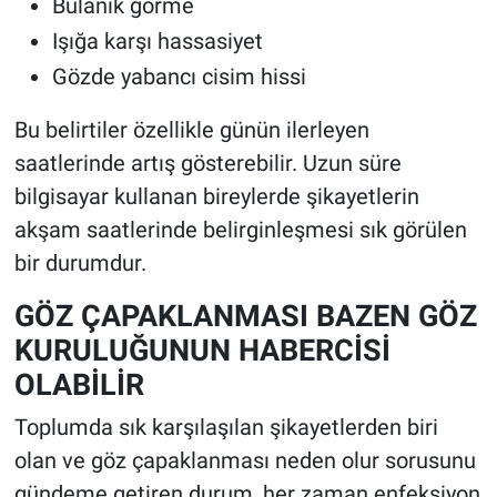
Bulanık görme
Işığa karşı hassasiyet
Gözde yabancı cisim hissi
Bu belirtiler özellikle günün ilerleyen
saatlerinde artış gösterebilir. Uzun süre
bilgisayar kullanan bireylerde şikayetlerin
akşam saatlerinde belirginleşmesi sık görülen
bir durumdur.
GÖZ ÇAPAKLANMASI BAZEN GÖZ
KURULUĞUNUN HABERCİSİ
OLABİLİR
Toplumda sık karşılaşılan şikayetlerden biri
olan ve göz çapaklanması neden olur sorusunu
gündeme getiren durum, her zaman enfeksiyon