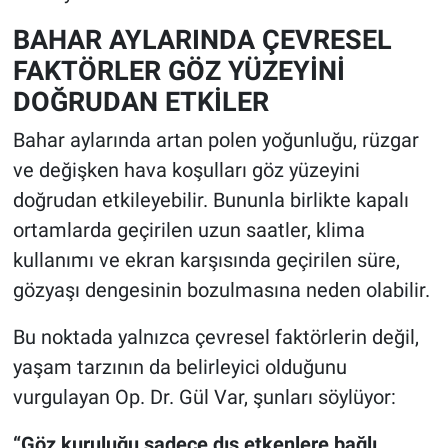
BAHAR AYLARINDA ÇEVRESEL
FAKTÖRLER GÖZ YÜZEYİNİ
DOĞRUDAN ETKİLER
Bahar aylarında artan polen yoğunluğu, rüzgar
ve değişken hava koşulları göz yüzeyini
doğrudan etkileyebilir. Bununla birlikte kapalı
ortamlarda geçirilen uzun saatler, klima
kullanımı ve ekran karşısında geçirilen süre,
gözyaşı dengesinin bozulmasına neden olabilir.
Bu noktada yalnızca çevresel faktörlerin değil,
yaşam tarzının da belirleyici olduğunu
vurgulayan Op. Dr. Gül Var, şunları söylüyor:
“Göz kuruluğu sadece dış etkenlere bağlı