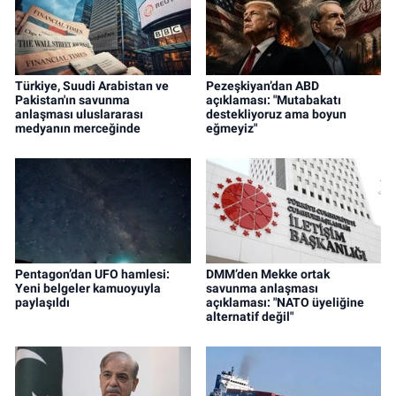
Türkiye, Suudi Arabistan ve
Pezeşkiyan’dan ABD
Pakistan'ın savunma
açıklaması: "Mutabakatı
anlaşması uluslararası
destekliyoruz ama boyun
medyanın merceğinde
eğmeyiz"
Pentagon’dan UFO hamlesi:
DMM’den Mekke ortak
Yeni belgeler kamuoyuyla
savunma anlaşması
paylaşıldı
açıklaması: "NATO üyeliğine
alternatif değil"