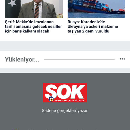
Şerif: Mekke’de imzalanan
Rusya: Karadeniz’de
tarihi anlaşma gelecek nesiller
Ukrayna’ya askeri malzeme
için barış kalkanı olacak
taşıyan 2 gemi vuruldu
Yükleniyor...
Sadece gerçekleri yazar.