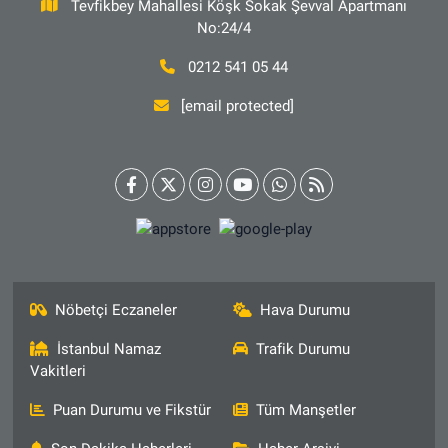
Tevfikbey Mahallesi Köşk Sokak Şevval Apartmanı
No:24/4
0212 541 05 44
[email protected]
Nöbetçi Eczaneler
Hava Durumu
İstanbul Namaz
Trafik Durumu
Vakitleri
Puan Durumu ve Fikstür
Tüm Manşetler