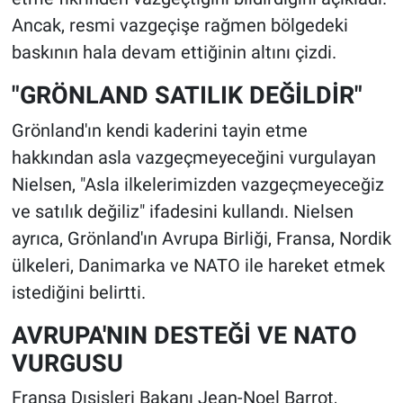
Ancak, resmi vazgeçişe rağmen bölgedeki
baskının hala devam ettiğinin altını çizdi.
"GRÖNLAND SATILIK DEĞİLDİR"
Grönland'ın kendi kaderini tayin etme
hakkından asla vazgeçmeyeceğini vurgulayan
Nielsen, "Asla ilkelerimizden vazgeçmeyeceğiz
ve satılık değiliz" ifadesini kullandı. Nielsen
ayrıca, Grönland'ın Avrupa Birliği, Fransa, Nordik
ülkeleri, Danimarka ve NATO ile hareket etmek
istediğini belirtti.
AVRUPA'NIN DESTEĞİ VE NATO
VURGUSU
Fransa Dışişleri Bakanı Jean-Noel Barrot,