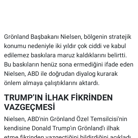
Grönland Başbakanı Nielsen, bölgenin stratejik
konumu nedeniyle iki yıldır çok ciddi ve kabul
edilemez baskılara maruz kaldıklarını belirtti.
Bu baskıların henüz sona ermediğini ifade eden
Nielsen, ABD ile doğrudan diyalog kurarak
önlem almaya çalıştıklarını aktardı.
TRUMP’IN İLHAK FİKRİNDEN
VAZGEÇMESİ
Nielsen, ABD'nin Grönland Özel Temsilcisi'nin
kendisine Donald Trump'ın Grönland'ı ilhak
etme fikrinden vazgeçtiğini bildirdiğini açıkladı.