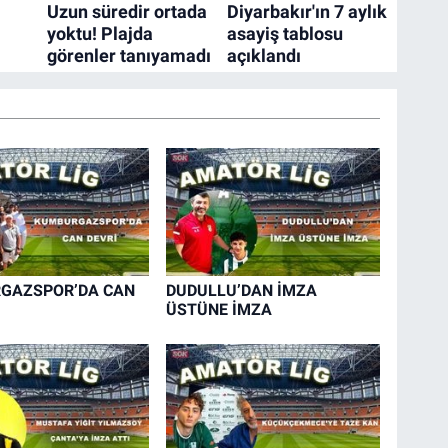
GAZSPOR’DA CAN
DUDULLU’DAN İMZA
ÜSTÜNE İMZA