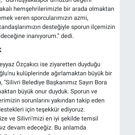
yakalı hemşehrilerimizle bir arada olmaktan
mek veren sporcularımızın azmi,
atandaşlarımızın desteğiyle sporun ilçemizin
eceğine inanıyorum.” dedi.
K
yyaz Özçakıcı ise ziyaretten duyduğu
ğlu'nu kulüplerinde ağırlamaktan büyük bir
ı, "Silivri Belediye Başkanımız Sayın Bora
maktan büyük onur duyduk. Sporun ve
erimizin sorunlarını yakından takip eden
estekleri için teşekkür ediyoruz.
ve Silivri'mizi en iyi şekilde temsil
ksız devam edeceğiz. Bu anlamda