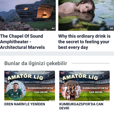
Bunlar da ilginizi çekebilir
EREN NARİN’LE YENİDEN
KUMBURGAZSPOR’DA CAN
DEVRİ