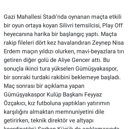
Gazi Mahallesi Stadı’nda oynanan maçta etkili
bir oyun ortaya koyan Silivri temsilcisi, Play Off
heyecanına harika bir başlangıç yaptı. Maçta
rakip fileleri dört kez havalandıran Zeynep Nisa
Erdem maçın yıldızı olurken, mavi-beyazlara tırı
getiren diğer golü de Aliye Gencer attı. Bu
sonuçla ikinci tura yükselen Gümüşyakaspor,
bir sonraki turdaki rakibini beklemeye başladı.
Maç sonrası bir açıklama yapan
Gümüşyakaspor Kulüp Başkanı Feyyaz
Özçakıcı, kız futboluna yaptıkları yatırımın
karşılığını almaktan memnuniyetini dile
getirirken, teknik direktör ve altyapı
koordinatörü Serhan Küçük de açıklamasında,