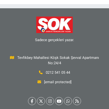
Sadece gerçekleri yazar.
Tevfikbey Mahallesi Köşk Sokak Şevval Apartmanı
No:24/4
0212 541 05 44
[email protected]