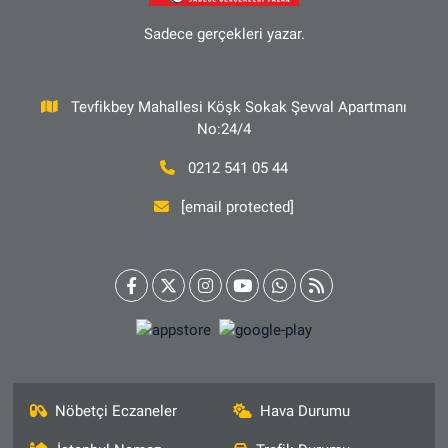
Sadece gerçekleri yazar.
Tevfikbey Mahallesi Köşk Sokak Şevval Apartmanı
No:24/4
0212 541 05 44
[email protected]
Nöbetçi Eczaneler
Hava Durumu