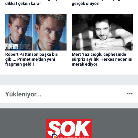
dikkat çeken karar
gerçek oluyor!
Robert Pattinson başka biri
Mert Yazıcıoğlu cephesinde
gibi... Primetime'dan yeni
sürpriz ayrılık! Herkes nedenini
fragman geldi!
merak ediyor
Yükleniyor...