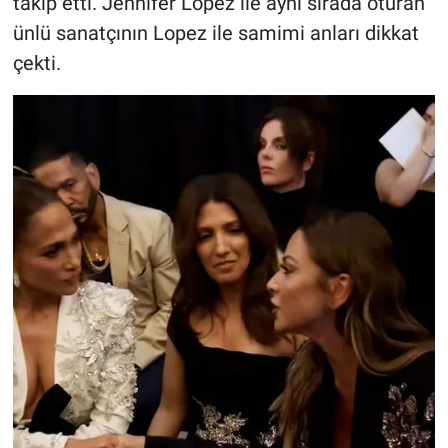
takip etti. Jennifer Lopez ile aynı sırada oturan
ünlü sanatçının Lopez ile samimi anları dikkat
çekti.