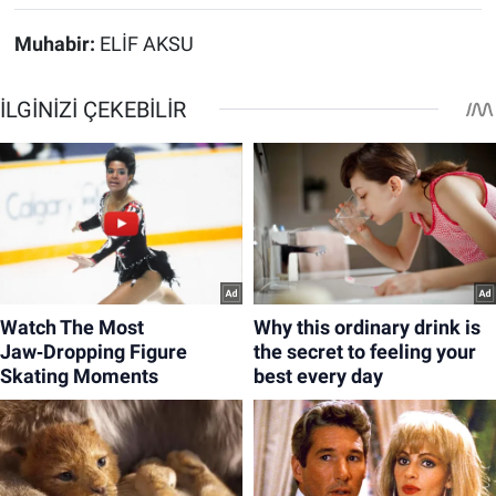
Muhabir:
ELİF AKSU