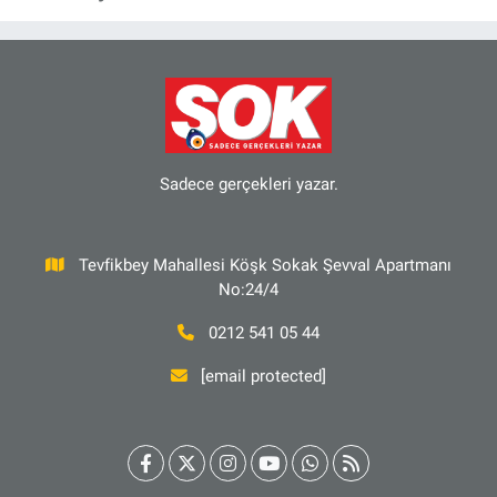
Sadece gerçekleri yazar.
Tevfikbey Mahallesi Köşk Sokak Şevval Apartmanı
No:24/4
0212 541 05 44
[email protected]