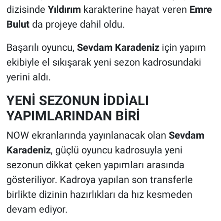
dizisinde
Yıldırım
karakterine hayat veren
Emre
Bulut
da projeye dahil oldu.
Başarılı oyuncu,
Sevdam Karadeniz
için yapım
ekibiyle el sıkışarak yeni sezon kadrosundaki
yerini aldı.
YENİ SEZONUN İDDİALI
YAPIMLARINDAN BİRİ
NOW ekranlarında yayınlanacak olan
Sevdam
Karadeniz
, güçlü oyuncu kadrosuyla yeni
sezonun dikkat çeken yapımları arasında
gösteriliyor. Kadroya yapılan son transferle
birlikte dizinin hazırlıkları da hız kesmeden
devam ediyor.