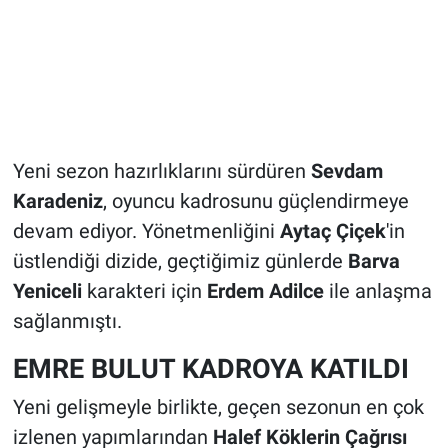
Yeni sezon hazırlıklarını sürdüren
Sevdam
Karadeniz
, oyuncu kadrosunu güçlendirmeye
devam ediyor. Yönetmenliğini
Aytaç Çiçek
'in
üstlendiği dizide, geçtiğimiz günlerde
Barva
Yeniceli
karakteri için
Erdem Adilce
ile anlaşma
sağlanmıştı.
EMRE BULUT KADROYA KATILDI
Yeni gelişmeyle birlikte, geçen sezonun en çok
izlenen yapımlarından
Halef Köklerin Çağrısı