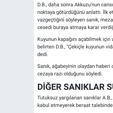
D.B., daha sonra Akkuzu'nun cansız
noktaya götürdüğünü anlattı. İlk
vazgeçtiğini söyleyen sanık, meza
cesedi buraya atmaya karar verdiği
Kuyunun kapağını açabilmek için a
belirten D.B., "Çekiçle kuyunun vid
dedi.
Sanık, ağabeyinin olaydan haberi o
cezaya razı olduğunu söyledi.
DİĞER SANIKLAR 
Tutuksuz yargılanan sanıklar A.B., 
kabul etmeyerek beraat talebinde