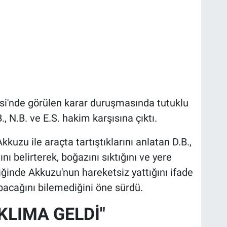
i'nde görülen karar duruşmasında tutuklu
., N.B. ve E.S. hakim karşısına çıktı.
zu ile araçta tartıştıklarını anlatan D.B.,
ı belirterek, boğazını sıktığını ve yere
iğinde Akkuzu'nun hareketsiz yattığını ifade
pacağını bilemediğini öne sürdü.
KLIMA GELDİ"