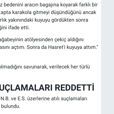
 bedenini aracın bagajına koyarak farklı bir
 etapta karakola gitmeyi düşündüğünü ancak
rlık yakınındaki kuyuyu gördükten sonra
ni ifade etti.
ğabeyinin atölyesinden çekiç aldığını
asını açtım. Sonra da Hasret'i kuyuya attım."
lmadığını savunarak, verilecek her türlü
SUÇLAMALARI REDDETTİ
N.B. ve E.S. üzerlerine atılı suçlamaları
 bulundu.