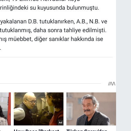
erinliğindeki su kuyusunda bulunmuştu.
kalanan D.B. tutuklanırken, A.B., N.B. ve
 tutuklanmış, daha sonra tahliye edilmişti.
ılmış müebbet, diğer sanıklar hakkında ise
.