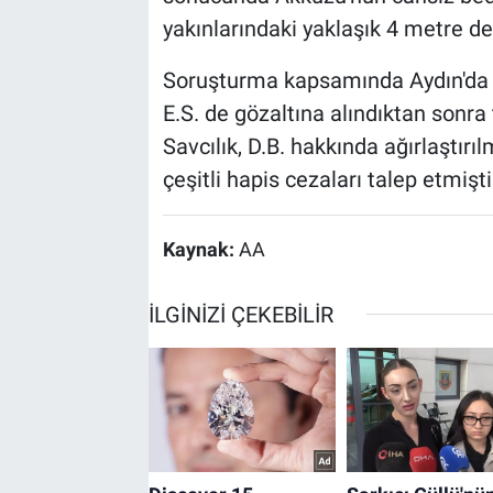
yakınlarındaki yaklaşık 4 metre d
Soruşturma kapsamında Aydın'da ya
E.S. de gözaltına alındıktan sonra
Savcılık, D.B. hakkında ağırlaştır
çeşitli hapis cezaları talep etmişti
Kaynak:
AA