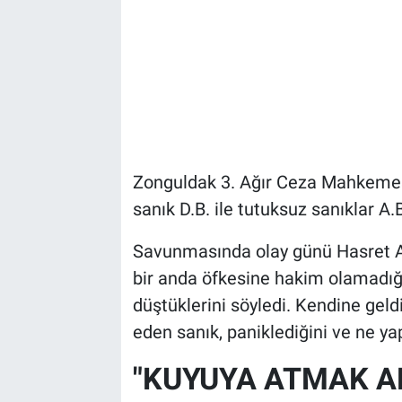
Zonguldak 3. Ağır Ceza Mahkemes
sanık D.B. ile tutuksuz sanıklar A.B
Savunmasında olay günü Hasret Akku
bir anda öfkesine hakim olamadığın
düştüklerini söyledi. Kendine geld
eden sanık, paniklediğini ve ne ya
"KUYUYA ATMAK A