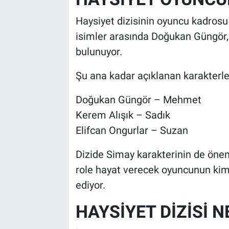
Haysiyet dizisinin oyuncu kadrosu
isimler arasında Doğukan Güngör, 
bulunuyor.
Şu ana kadar açıklanan karakterle
Doğukan Güngör – Mehmet
Kerem Alışık – Sadık
Elifcan Ongurlar – Suzan
Dizide Simay karakterinin de önemli
role hayat verecek oyuncunun ki
ediyor.
HAYSİYET DİZİSİ