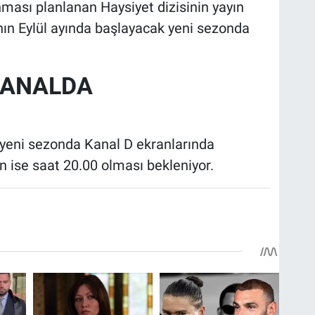
nması planlanan Haysiyet dizisinin yayın
lının Eylül ayında başlayacak yeni sezonda
KANALDA
 yeni sezonda Kanal D ekranlarında
in ise saat 20.00 olması bekleniyor.