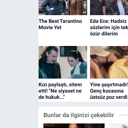
Bunlar da ilginizi çekebilir