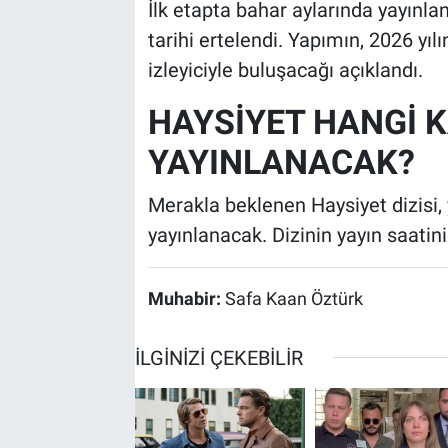
İlk etapta bahar aylarında yayınla
tarihi ertelendi. Yapımın, 2026 yı
izleyiciyle buluşacağı açıklandı.
HAYSİYET HANGİ 
YAYINLANACAK?
Merakla beklenen Haysiyet dizisi,
yayınlanacak. Dizinin yayın saatin
Muhabir:
Safa Kaan Öztürk