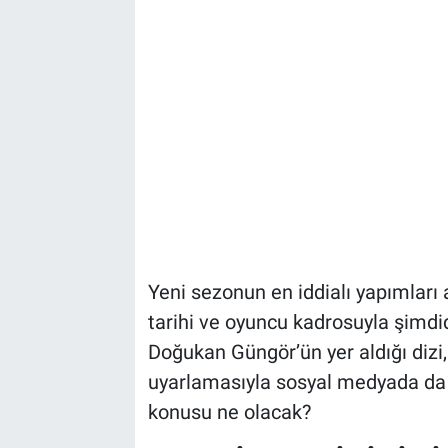
Yeni sezonun en iddialı yapımları a
tarihi ve oyuncu kadrosuyla şimdid
Doğukan Güngör’ün yer aldığı dizi,
uyarlamasıyla sosyal medyada da 
konusu ne olacak?