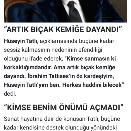
“ARTIK BIÇAK KEMİĞE DAYANDI”
Hüseyin Tatlı
, açıklamasında bugüne kadar
sessiz kalmasının nedeninin efendiliği
olduğunu ifade ederek,
“Kimse sanmasın ki
korkaklığımdandır. Ama artık bıçak kemiğe
dayandı. İbrahim Tatlıses’in öz kardeşiyim,
Hüseyin Tatlı’yım ben. Herkes haddini bilecek”
dedi.
“KİMSE BENİM ÖNÜMÜ AÇMADI”
Sanat hayatına dair de konuşan Tatlı, bugüne
kadar kendisine destek olunduğu yönündeki