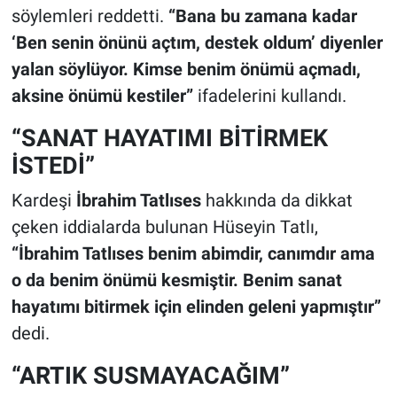
söylemleri reddetti.
“Bana bu zamana kadar
‘Ben senin önünü açtım, destek oldum’ diyenler
yalan söylüyor. Kimse benim önümü açmadı,
aksine önümü kestiler”
ifadelerini kullandı.
“SANAT HAYATIMI BİTİRMEK
İSTEDİ”
Kardeşi
İbrahim Tatlıses
hakkında da dikkat
çeken iddialarda bulunan Hüseyin Tatlı,
“İbrahim Tatlıses benim abimdir, canımdır ama
o da benim önümü kesmiştir. Benim sanat
hayatımı bitirmek için elinden geleni yapmıştır”
dedi.
“ARTIK SUSMAYACAĞIM”