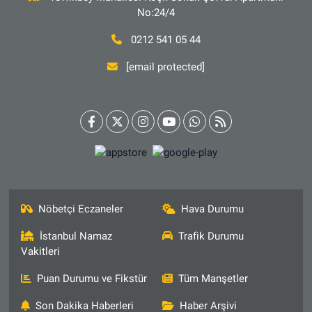
No:24/4
0212 541 05 44
[email protected]
Nöbetçi Eczaneler
Hava Durumu
İstanbul Namaz
Trafik Durumu
Vakitleri
Puan Durumu ve Fikstür
Tüm Manşetler
Son Dakika Haberleri
Haber Arşivi