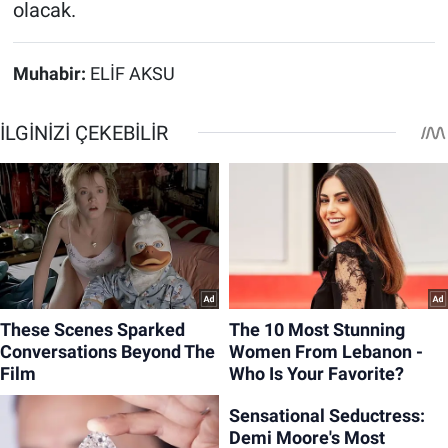
olacak.
Muhabir:
ELİF AKSU