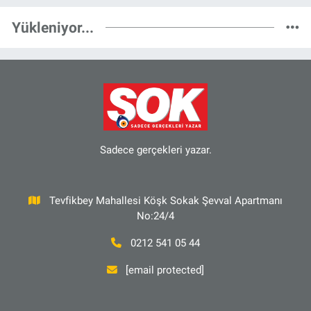
Yükleniyor...
Sadece gerçekleri yazar.
Tevfikbey Mahallesi Köşk Sokak Şevval Apartmanı
No:24/4
0212 541 05 44
[email protected]