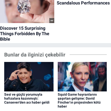
Bunlar da ilginizi çekebilir
Sesi ve güçlü yorumuyla
Squid Game hayranlarını
hafızalara kazınmıştı:
şaşırtan gelişme: David
Cansever'den acı haber geldi
Fincher’ın projesinden kötü
haber