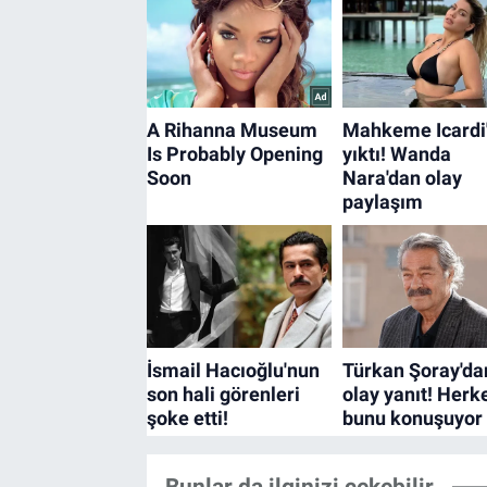
Bunlar da ilginizi çekebilir