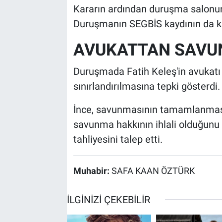
Kararın ardından duruşma salonund
Duruşmanın SEGBİS kaydının da kapa
AVUKATTAN SAVUN
Duruşmada Fatih Keleş'in avukatı
sınırlandırılmasına tepki gösterdi.
İnce, savunmasının tamamlanmasın
savunma hakkının ihlali olduğunu 
tahliyesini talep etti.
Muhabir:
SAFA KAAN ÖZTÜRK