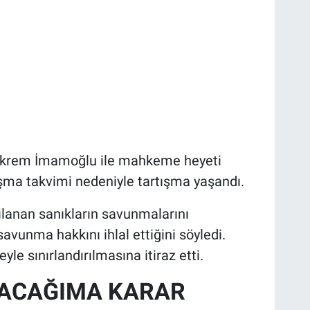
Ekrem İmamoğlu ile mahkeme heyeti
ma takvimi nedeniyle tartışma yaşandı.
lanan sanıkların savunmalarını
avunma hakkını ihlal ettiğini söyledi.
yle sınırlandırılmasına itiraz etti.
ŞACAĞIMA KARAR