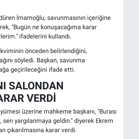
rdüren İmamoğlu, savunmasının içeriğine
terek, "Bugün ne konuşacağıma karar
erim." ifadelerini kullandı.
iminin önceden belirlendiğini,
ağını söyledi. Başkan, savunma
a geçirileceğini ifade etti.
I SALONDAN
ARAR VERDİ
büyümesi üzerine mahkeme başkanı, "Burası
, sen yargılanmaya geldin." diyerek Ekrem
 çıkarılmasına karar verdi.