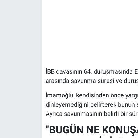
İBB davasının 64. duruşmasında 
arasında savunma süresi ve duruş
İmamoğlu, kendisinden önce yargı
dinleyemediğini belirterek bunun s
Ayrıca savunmasının belirli bir süre
"BUGÜN NE KONU