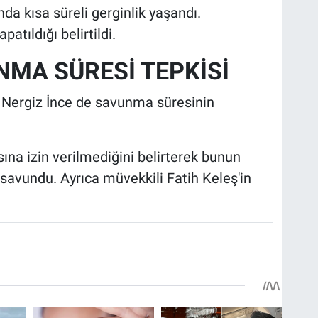
a kısa süreli gerginlik yaşandı.
tıldığı belirtildi.
MA SÜRESİ TEPKİSİ
 Nergiz İnce de savunma süresinin
a izin verilmediğini belirterek bunun
savundu. Ayrıca müvekkili Fatih Keleş'in