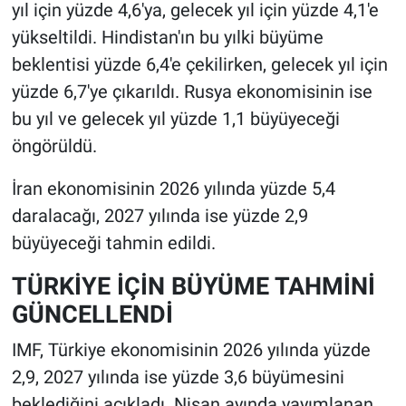
yıl için yüzde 4,6'ya, gelecek yıl için yüzde 4,1'e
yükseltildi. Hindistan'ın bu yılki büyüme
beklentisi yüzde 6,4'e çekilirken, gelecek yıl için
yüzde 6,7'ye çıkarıldı. Rusya ekonomisinin ise
bu yıl ve gelecek yıl yüzde 1,1 büyüyeceği
öngörüldü.
İran ekonomisinin 2026 yılında yüzde 5,4
daralacağı, 2027 yılında ise yüzde 2,9
büyüyeceği tahmin edildi.
TÜRKİYE İÇİN BÜYÜME TAHMİNİ
GÜNCELLENDİ
IMF, Türkiye ekonomisinin 2026 yılında yüzde
2,9, 2027 yılında ise yüzde 3,6 büyümesini
beklediğini açıkladı. Nisan ayında yayımlanan