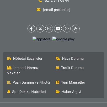
0212 541 05 44
[email protected]
Nöbetçi Eczaneler
Hava Durumu
İstanbul Namaz
Trafik Durumu
Vakitleri
Puan Durumu ve Fikstür
Tüm Manşetler
Son Dakika Haberleri
Haber Arşivi