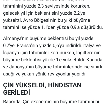
tahminini yüzde 2,3 seviyesinde korurken,
gelecek yıl için beklentisini yüzde 2,2'ye
yükseltti. Avro Bölgesi'nin bu yılki büyüme
tahmini ise yüzde 1,1'den yüzde 0,9'a düşürüldü.
Almanya'nın büyüme beklentisi bu yıl yüzde
0,7'ye, Fransa'nın yüzde 0,6'ya indirildi. İtalya ve
İspanya için tahminler korunurken, İngiltere'nin
büyüme beklentisi yüzde 1'e yükseltildi. Kanada
ve Japonya'nın büyüme tahminlerinde ise sınırlı
aşağı ve yukarı yönlü revizyonlar yapıldı.
ÇİN YÜKSELDİ, HİNDİSTAN
GERİLEDİ
Raporda, Çin ekonomisinin büyüme tahmini bu