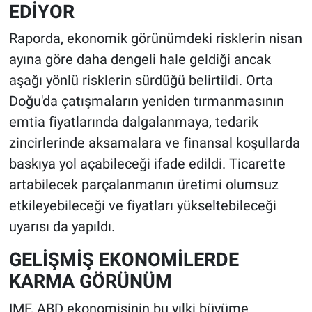
EDİYOR
Raporda, ekonomik görünümdeki risklerin nisan
ayına göre daha dengeli hale geldiği ancak
aşağı yönlü risklerin sürdüğü belirtildi. Orta
Doğu'da çatışmaların yeniden tırmanmasının
emtia fiyatlarında dalgalanmaya, tedarik
zincirlerinde aksamalara ve finansal koşullarda
baskıya yol açabileceği ifade edildi. Ticarette
artabilecek parçalanmanın üretimi olumsuz
etkileyebileceği ve fiyatları yükseltebileceği
uyarısı da yapıldı.
GELİŞMİŞ EKONOMİLERDE
KARMA GÖRÜNÜM
IMF, ABD ekonomisinin bu yılki büyüme