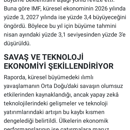
Buna göre IMF, küresel ekonominin 2026 yılında
yüzde 3, 2027 yılında ise yüzde 3,4 büyüyeceğini
öngördü. Böylece bu yıl için büyüme tahmini
nisan ayındaki yüzde 3,1 seviyesinden yüzde 3'e
düşürüldü.
SAVAŞ VE TEKNOLOJİ
EKONOMİYİ ŞEKİLLENDİRİYOR
Raporda, küresel büyümedeki ılımlı
yavaşlamanın Orta Doğu'daki savaşın olumsuz
etkilerinden kaynaklandığı, ancak yapay zekâ
teknolojilerindeki gelişmeler ve teknoloji
yatırımlarındaki artışın bu kaybı kısmen
dengelediği belirtildi. Ülkelerin ekonomik
performanslarının ise çatışmalara maruz