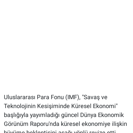
Uluslararası Para Fonu (IMF), "Savaş ve
Teknolojinin Kesişiminde Küresel Ekonomi"
başlığıyla yayımladığı güncel Dünya Ekonomik
Görünüm Raporu'nda küresel ekonomiye ilişkin
büyüme beklentisini aşağı yönlü revize etti.