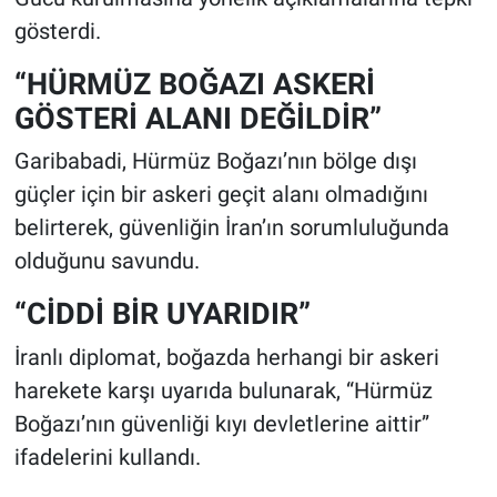
gösterdi.
“HÜRMÜZ BOĞAZI ASKERİ
GÖSTERİ ALANI DEĞİLDİR”
Garibabadi, Hürmüz Boğazı’nın bölge dışı
güçler için bir askeri geçit alanı olmadığını
belirterek, güvenliğin İran’ın sorumluluğunda
olduğunu savundu.
“CİDDİ BİR UYARIDIR”
İranlı diplomat, boğazda herhangi bir askeri
harekete karşı uyarıda bulunarak, “Hürmüz
Boğazı’nın güvenliği kıyı devletlerine aittir”
ifadelerini kullandı.