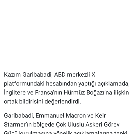
Kazım Garibabadi, ABD merkezli X
platformundaki hesabından yaptığı açıklamada,
İngiltere ve Fransa’nın Hürmüz Boğazı’na ilişkin
ortak bildirisini değerlendirdi.
Garibabadi, Emmanuel Macron ve Keir
Starmer’ın bölgede Çok Uluslu Askeri Görev
Gücü kurulmasına yönelik açıklamalarına tepki