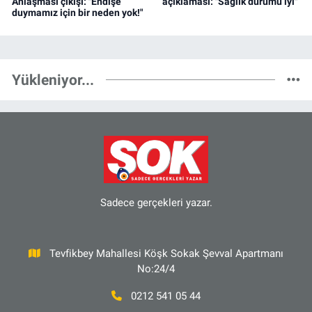
Anlaşması çıkışı: "Endişe
açıklaması: "Sağlık durumu iyi"
duymamız için bir neden yok!"
Yükleniyor...
Sadece gerçekleri yazar.
Tevfikbey Mahallesi Köşk Sokak Şevval Apartmanı
No:24/4
0212 541 05 44