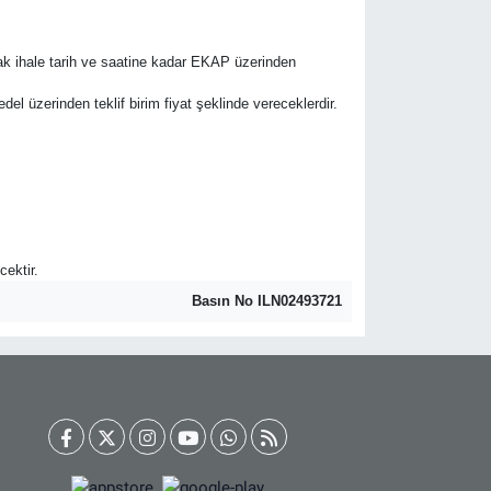
rak ihale tarih ve saatine kadar EKAP üzerinden
bedel üzerinden teklif birim fiyat şeklinde vereceklerdir.
cektir.
Basın No ILN02493721