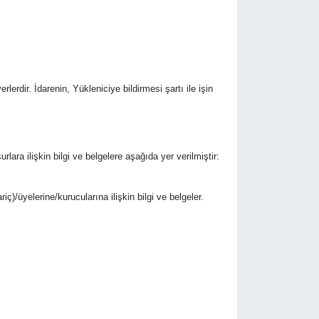
rlerdir. İdarenin, Yükleniciye bildirmesi şartı ile işin
urlara ilişkin bilgi ve belgelere aşağıda yer verilmiştir:
riç)/üyelerine/kurucularına ilişkin bilgi ve belgeler.