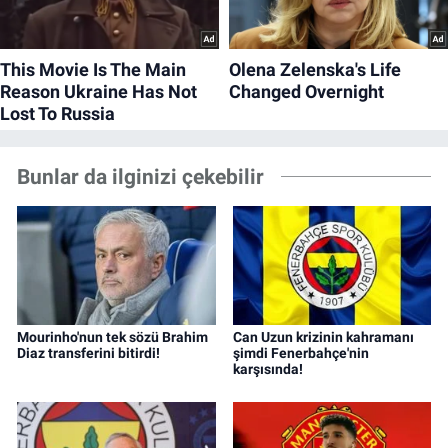
Bunlar da ilginizi çekebilir
Mourinho'nun tek sözü Brahim
Can Uzun krizinin kahramanı
Diaz transferini bitirdi!
şimdi Fenerbahçe'nin
karşısında!