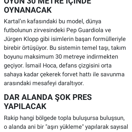
OYUN 30 METRE İÇİNDE
OYNANACAK
Kartal’ın kafasındaki bu model, dünya
futbolunun zirvesindeki Pep Guardiola ve
Jürgen Klopp gibi isimlerin başarı formülleriyle
birebir örtüşüyor. Bu sistemin temel taşı, takım
boyunu maksimum 30 metreye indirmekten
geçiyor. İsmail Hoca, defans çizgisini orta
sahaya kadar çekerek forvet hattı ile savunma
arasındaki mesafeyi daraltıyor.
DAR ALANDA ŞOK PRES
YAPILACAK
Rakip hangi bölgede topla buluşursa buluşsun,
o alanda ani bir "aşırı yükleme" yapılarak sayısal