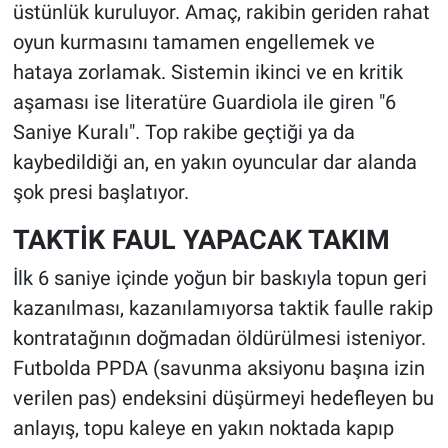
üstünlük kuruluyor. Amaç, rakibin geriden rahat
oyun kurmasını tamamen engellemek ve
hataya zorlamak. Sistemin ikinci ve en kritik
aşaması ise literatüre Guardiola ile giren "6
Saniye Kuralı". Top rakibe geçtiği ya da
kaybedildiği an, en yakın oyuncular dar alanda
şok presi başlatıyor.
TAKTİK FAUL YAPACAK TAKIM
İlk 6 saniye içinde yoğun bir baskıyla topun geri
kazanılması, kazanılamıyorsa taktik faulle rakip
kontratağının doğmadan öldürülmesi isteniyor.
Futbolda PPDA (savunma aksiyonu başına izin
verilen pas) endeksini düşürmeyi hedefleyen bu
anlayış, topu kaleye en yakın noktada kapıp