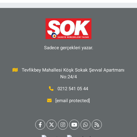
Sadece gerçekleri yazar.
Tevfikbey Mahallesi Köşk Sokak Şevval Apartmanı
No:24/4
0212 541 05 44
[email protected]