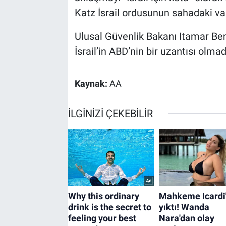
Katz İsrail ordusunun sahadaki var
Ulusal Güvenlik Bakanı Itamar Ben
İsrail’in ABD’nin bir uzantısı olmadı
Kaynak:
AA