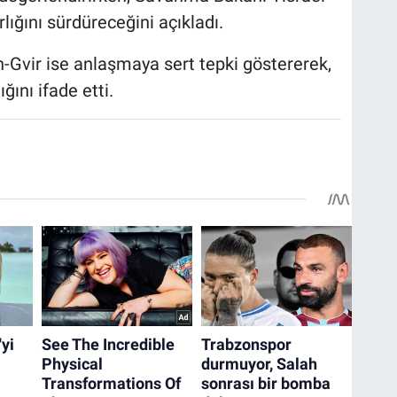
lığını sürdüreceğini açıkladı.
-Gvir ise anlaşmaya sert tepki göstererek,
ğını ifade etti.