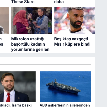
kladı: İran'a baskı
ABD askerlerinin ailelerinden