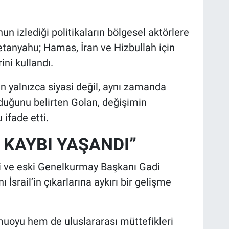
 izlediği politikaların bölgesel aktörlere
etanyahu; Hamas, İran ve Hizbullah için
erini kullandı.
 yalnızca siyasi değil, aynı zamanda
rduğunu belirten Golan, değişimin
 ifade etti.
 KAYBI YAŞANDI”
ri ve eski Genelkurmay Başkanı Gadi
İsrail’in çıkarlarına aykırı bir gelişme
uoyu hem de uluslararası müttefikleri