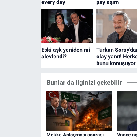
Bunlar da ilginizi çekebilir
Mekke Anlaşması sonrası
Vance açı