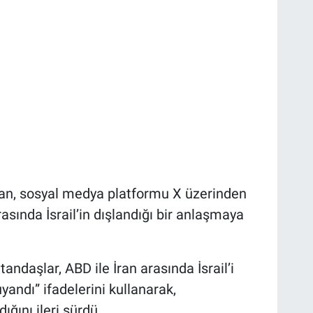
olan, sosyal medya platformu X üzerinden
asında İsrail’in dışlandığı bir anlaşmaya
atandaşlar, ABD ile İran arasında İsrail’i
yandı” ifadelerini kullanarak,
ğını ileri sürdü.