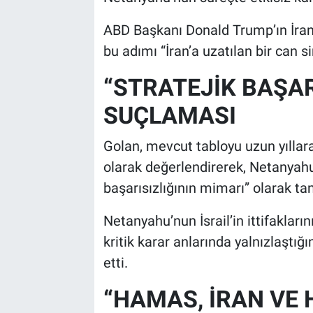
ABD Başkanı Donald Trump’ın İran’
bu adımı “İran’a uzatılan bir can si
“STRATEJİK BAŞAR
SUÇLAMASI
Golan, mevcut tabloyu uzun yıllar
olarak değerlendirerek, Netanyahu’y
başarısızlığının mimarı” olarak ta
Netanyahu’nun İsrail’in ittifakları
kritik karar anlarında yalnızlaştığı
etti.
“HAMAS, İRAN VE H