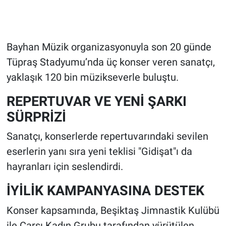
Bayhan Müzik organizasyonuyla son 20 günde
Tüpraş Stadyumu’nda üç konser veren sanatçı,
yaklaşık 120 bin müzikseverle buluştu.
REPERTUVAR VE YENİ ŞARKI
SÜRPRİZİ
Sanatçı, konserlerde repertuvarındaki sevilen
eserlerin yanı sıra yeni teklisi "Gidişat"ı da
hayranları için seslendirdi.
İYİLİK KAMPANYASINA DESTEK
Konser kapsamında, Beşiktaş Jimnastik Kulübü
ile Çarşı Kadın Grubu tarafından yürütülen