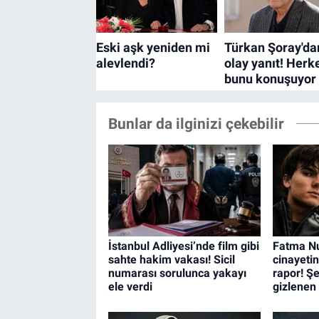
Bunlar da ilginizi çekebilir
İstanbul Adliyesi’nde film gibi
Fatma N
sahte hakim vakası! Sicil
cinayeti
numarası sorulunca yakayı
rapor! Şe
ele verdi
gizlenen 