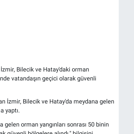
, İzmir, Bilecik ve Hatay'daki orman
inde vatandaşın geçici olarak güvenli
n İzmir, Bilecik ve Hatay'da meydana gelen
a yaptı.
na gelen orman yangınları sonrası 50 binin
 güvenli bölgelere alındı." bilgisini