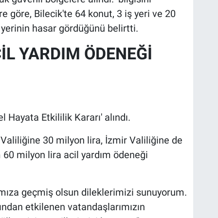
e göre, Bilecik'te 64 konut, 3 iş yeri ve 20
 yerinin hasar gördüğünü belirtti.
CİL YARDIM ÖDENEĞİ
l Hayata Etkililik Kararı' alındı.
aliliğine 30 milyon lira, İzmir Valiliğine de
 60 milyon lira acil yardım ödeneği
mıza geçmiş olsun dileklerimizi sunuyorum.
ından etkilenen vatandaşlarımızın