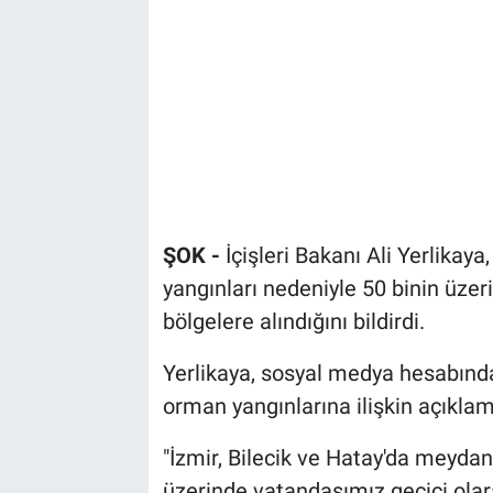
ŞOK -
İçişleri Bakanı Ali Yerlikaya
yangınları nedeniyle 50 binin üzer
bölgelere alındığını bildirdi.
Yerlikaya, sosyal medya hesabında
orman yangınlarına ilişkin açıklam
"İzmir, Bilecik ve Hatay'da meyda
üzerinde vatandaşımız geçici olarak