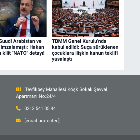
 Suudi Arabistan ve
TBMM Genel Kurulu'nda
 imzalamıştı: Hakan
kabul edildi: Suça sürüklenen
 kilit "NATO" detayı!
çocuklara ilişkin kanun teklifi
yasalaştı
Tevfikbey Mahallesi Köşk Sokak Şevval
Apartmanı No:24/4
0212 541 05 44
[email protected]