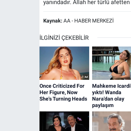
yanındadır. Allah her türlü afetten
Kaynak:
AA - HABER MERKEZİ