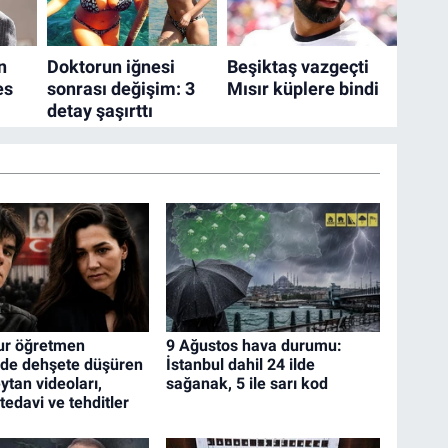
ur öğretmen
9 Ağustos hava durumu:
nde dehşete düşüren
İstanbul dahil 24 ilde
ytan videoları,
sağanak, 5 ile sarı kod
tedavi ve tehditler