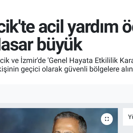
cik'te acil yardım 
Hasar büyük
ik ve İzmir'de 'Genel Hayata Etkililik Kara
kişinin geçici olarak güvenli bölgelere alı
Y