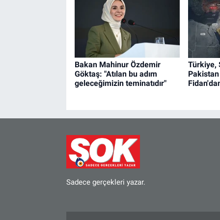
Bakan Mahinur Özdemir
Türkiye,
Göktaş: "Atılan bu adım
Pakistan
geleceğimizin teminatıdır"
Fidan'dan
Sadece gerçekleri yazar.