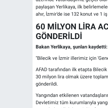
paylaşan Yerlikaya, ilk belirlemeler
ahır, İzmir'de ise 132 konut ve 1 iş
60 MİLYON LİRA A
GÖNDERİLDİ
Bakan Yerlikaya, şunları kaydetti:
"Bilecik ve İzmir illerimiz için 'Gene
AFAD tarafından ilk etapta Bilecik V
30 milyon lira olmak üzere toplam
gönderildi.
Yangından etkilenen vatandaşları
Devletimiz tüm kurumlarıyla yang