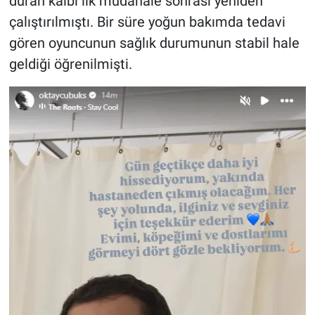
duran kalbi ilk müdahale sonrası yeniden
çalıştırılmıştı. Bir süre yoğun bakımda tedavi
gören oyuncunun sağlık durumunun stabil hale
geldiği öğrenilmişti.