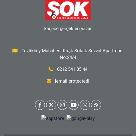
Sadece gerçekleri yazar.
Tevfikbey Mahallesi Köşk Sokak Şevval Apartmanı
No:24/4
0212 541 05 44
[email protected]