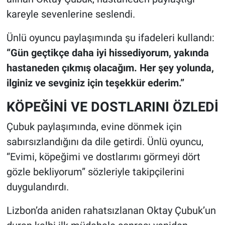
kareyle sevenlerine seslendi.
Ünlü oyuncu paylaşımında şu ifadeleri kullandı:
“Gün geçtikçe daha iyi hissediyorum, yakında
hastaneden çıkmış olacağım. Her şey yolunda,
ilginiz ve sevginiz için teşekkür ederim.”
KÖPEĞİNİ VE DOSTLARINI ÖZLEDİ
Çubuk paylaşımında, evine dönmek için
sabırsızlandığını da dile getirdi. Ünlü oyuncu,
“Evimi, köpeğimi ve dostlarımı görmeyi dört
gözle bekliyorum” sözleriyle takipçilerini
duygulandırdı.
Lizbon’da aniden rahatsızlanan Oktay Çubuk’un