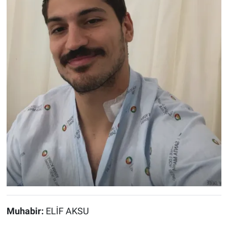
Muhabir:
ELİF AKSU