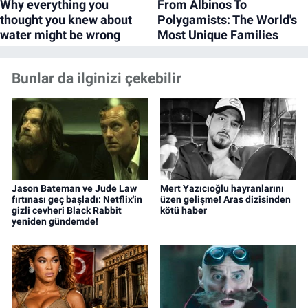
Bunlar da ilginizi çekebilir
Jason Bateman ve Jude Law
Mert Yazıcıoğlu hayranlarını
fırtınası geç başladı: Netflix'in
üzen gelişme! Aras dizisinden
gizli cevheri Black Rabbit
kötü haber
yeniden gündemde!