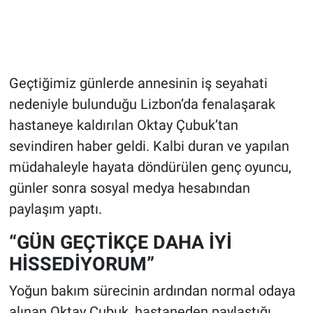
Geçtiğimiz günlerde annesinin iş seyahati
nedeniyle bulunduğu Lizbon’da fenalaşarak
hastaneye kaldırılan Oktay Çubuk’tan
sevindiren haber geldi. Kalbi duran ve yapılan
müdahaleyle hayata döndürülen genç oyuncu,
günler sonra sosyal medya hesabından
paylaşım yaptı.
“GÜN GEÇTİKÇE DAHA İYİ
HİSSEDİYORUM”
Yoğun bakım sürecinin ardından normal odaya
alınan Oktay Çubuk, hastaneden paylaştığı