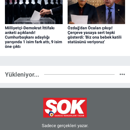
Milliyetçi-Demokrat İttifakı
Özdağ'dan Öcalan çıkışı!
anketi açıklandı!
Çerçeve yasaya sert tepki
Cumhurbaşkanı adaylığı
gösterdi: 'Biz ona bebek katili
yarışında 1 isim fark attı, 9 isim
statüsünü veriyoruz'
öne çıktı
Yükleniyor...
Sadece gerçekleri yazar.