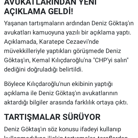
AVUKATLARINDAN YENİ
AÇIKLAMA GELDİ!
Yaşanan tartışmaların ardından Deniz Göktaş'ın
avukatları kamuoyuna yazılı bir açıklama yaptı.
Açıklamada, Karatepe Cezaevi'nde
müvekkilleriyle yaptıkları görüşmede Deniz
Göktaş'ın, Kemal Kılıçdaroğlu'na "CHP'yi salın"
dediğini doğruladığı belirtildi.
Böylece Kılıçdaroğlu'nun ekibinin yaptığı
açıklama ile Deniz Göktaş'ın avukatlarının
aktardığı bilgiler arasında farklılık ortaya çıktı.
TARTIŞMALAR SÜRÜYOR
Deniz Göktaş'ın söz konusu ifadeyi kullanıp