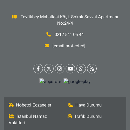
Tevfikbey Mahallesi Köşk Sokak Şevval Apartmanı
No:24/4
0212 541 05 44
[email protected]
Nöbetçi Eczaneler
Hava Durumu
İstanbul Namaz
Trafik Durumu
Vakitleri