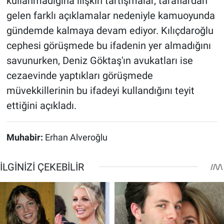
kullanmadığına ilişkin tartışmalar, taraflardan
gelen farklı açıklamalar nedeniyle kamuoyunda
gündemde kalmaya devam ediyor. Kılıçdaroğlu
cephesi görüşmede bu ifadenin yer almadığını
savunurken, Deniz Göktaş'ın avukatları ise
cezaevinde yaptıkları görüşmede
müvekkillerinin bu ifadeyi kullandığını teyit
ettiğini açıkladı.
Muhabir:
Erhan Alveroğlu