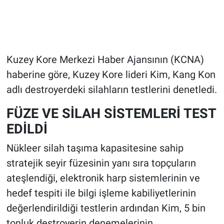
Kuzey Kore Merkezi Haber Ajansının (KCNA)
haberine göre, Kuzey Kore lideri Kim, Kang Kon
adlı destroyerdeki silahların testlerini denetledi.
FÜZE VE SİLAH SİSTEMLERİ TEST
EDİLDİ
Nükleer silah taşıma kapasitesine sahip
stratejik seyir füzesinin yanı sıra topçuların
ateşlendiği, elektronik harp sistemlerinin ve
hedef tespiti ile bilgi işleme kabiliyetlerinin
değerlendirildiği testlerin ardından Kim, 5 bin
tonluk destroyerin denemelerinin