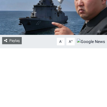
Bize ulaşın
İletişim/Künye
Yaşam
Paylaş
-
+
A
A
Gözden Kaçmasın
İletişim (Künye)