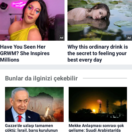
Bunlar da ilginizi çekebilir
Gazze'de uzlaşı tamamen
Mekke Anlaşması sonrası şok
çöktü: İsrail, barış kurulunun
gelişme: Suudi Arabistan'da