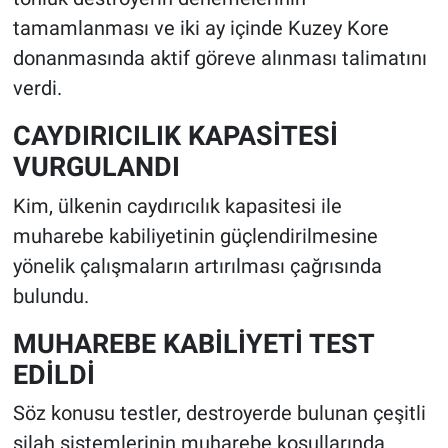
tamamlanması ve iki ay içinde Kuzey Kore
donanmasında aktif göreve alınması talimatını
verdi.
CAYDIRICILIK KAPASİTESİ
VURGULANDI
Kim, ülkenin caydırıcılık kapasitesi ile
muharebe kabiliyetinin güçlendirilmesine
yönelik çalışmaların artırılması çağrısında
bulundu.
MUHAREBE KABİLİYETİ TEST
EDİLDİ
Söz konusu testler, destroyerde bulunan çeşitli
silah sistemlerinin muharebe koşullarında