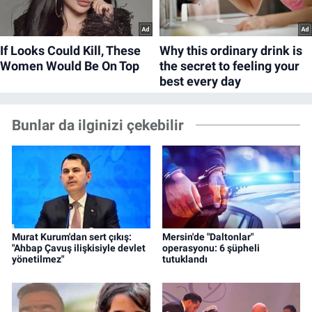
Bunlar da ilginizi çekebilir
Murat Kurum'dan sert çıkış:
Mersin'de "Daltonlar"
"Ahbap Çavuş ilişkisiyle devlet
operasyonu: 6 şüpheli
yönetilmez"
tutuklandı