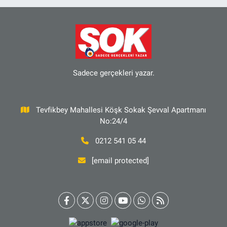
Sadece gerçekleri yazar.
Tevfikbey Mahallesi Köşk Sokak Şevval Apartmanı
No:24/4
0212 541 05 44
[email protected]