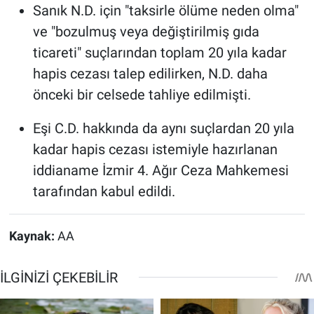
Sanık N.D. için "taksirle ölüme neden olma"
ve "bozulmuş veya değiştirilmiş gıda
ticareti" suçlarından toplam 20 yıla kadar
hapis cezası talep edilirken, N.D. daha
önceki bir celsede tahliye edilmişti.
Eşi C.D. hakkında da aynı suçlardan 20 yıla
kadar hapis cezası istemiyle hazırlanan
iddianame İzmir 4. Ağır Ceza Mahkemesi
tarafından kabul edildi.
Kaynak:
AA