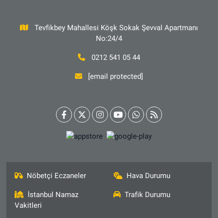
Tevfikbey Mahallesi Köşk Sokak Şevval Apartmanı
No:24/4
0212 541 05 44
[email protected]
Nöbetçi Eczaneler
Hava Durumu
İstanbul Namaz
Trafik Durumu
Vakitleri