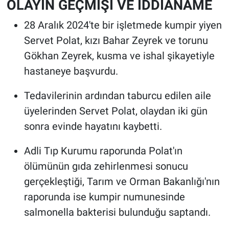
OLAYIN GEÇMİŞİ VE İDDİANAME
28 Aralık 2024'te bir işletmede kumpir yiyen
Servet Polat, kızı Bahar Zeyrek ve torunu
Gökhan Zeyrek, kusma ve ishal şikayetiyle
hastaneye başvurdu.
Tedavilerinin ardından taburcu edilen aile
üyelerinden Servet Polat, olaydan iki gün
sonra evinde hayatını kaybetti.
Adli Tıp Kurumu raporunda Polat'ın
ölümünün gıda zehirlenmesi sonucu
gerçekleştiği, Tarım ve Orman Bakanlığı'nın
raporunda ise kumpir numunesinde
salmonella bakterisi bulunduğu saptandı.