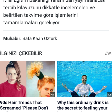
Milli Eğitim Bakanlığı tarafından yayımlanacak
tercih kılavuzunu dikkatle incelemeleri ve
belirtilen takvime göre işlemlerini
tamamlamaları gerekiyor.
Muhabir:
Safa Kaan Öztürk