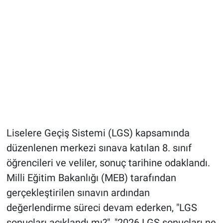
Liselere Geçiş Sistemi (LGS) kapsamında
düzenlenen merkezi sınava katılan 8. sınıf
öğrencileri ve veliler, sonuç tarihine odaklandı.
Milli Eğitim Bakanlığı (MEB) tarafından
gerçekleştirilen sınavın ardından
değerlendirme süreci devam ederken, "LGS
sonuçları açıklandı mı?", "2026 LGS sonuçları ne