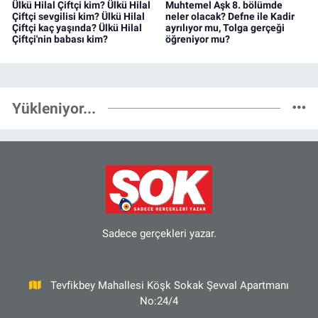
Ülkü Hilal Çiftçi kim? Ülkü Hilal
Muhtemel Aşk 8. bölümde
Çiftçi sevgilisi kim? Ülkü Hilal
neler olacak? Defne ile Kadir
Çiftçi kaç yaşında? Ülkü Hilal
ayrılıyor mu, Tolga gerçeği
Çiftçi'nin babası kim?
öğreniyor mu?
Yükleniyor...
Sadece gerçekleri yazar.
Tevfikbey Mahallesi Köşk Sokak Şevval Apartmanı
No:24/4