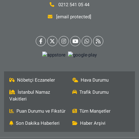
0212 541 05 44
[email protected]
Nöbetçi Eczaneler
Hava Durumu
İstanbul Namaz
Trafik Durumu
Vakitleri
Puan Durumu ve Fikstür
Tüm Manşetler
Son Dakika Haberleri
Haber Arşivi