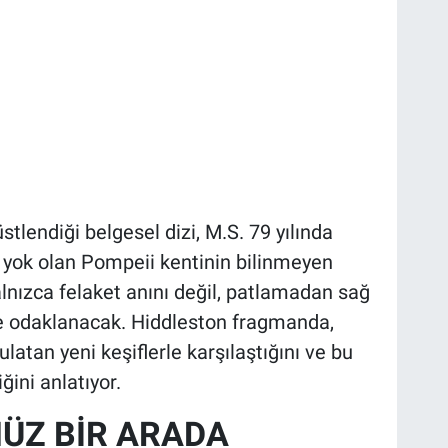
lendiği belgesel dizi, M.S. 79 yılında
 yok olan Pompeii kentinin bilinmeyen
yalnızca felaket anını değil, patlamadan sağ
de odaklanacak. Hiddleston fragmanda,
latan yeni keşiflerle karşılaştığını ve bu
ğini anlatıyor.
ÜZ BİR ARADA