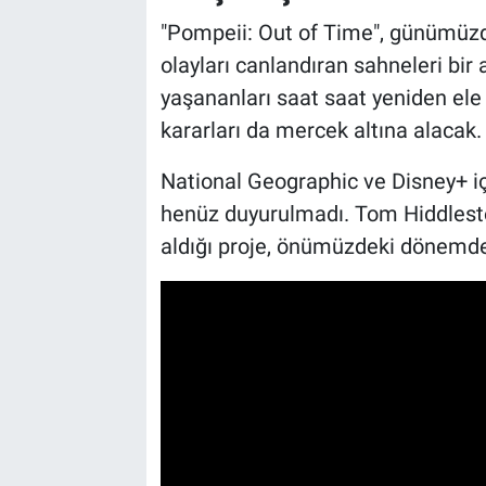
"Pompeii: Out of Time", günümüzde
olayları canlandıran sahneleri bir 
yaşananları saat saat yeniden ele 
kararları da mercek altına alacak.
National Geographic ve Disney+ içi
henüz duyurulmadı. Tom Hiddlesto
aldığı proje, önümüzdeki dönemde 