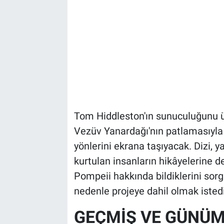
Tom Hiddleston'ın sunuculuğunu üst
Vezüv Yanardağı'nın patlamasıyla
yönlerini ekrana taşıyacak. Dizi, 
kurtulan insanların hikâyelerine 
Pompeii hakkında bildiklerini sorgu
nedenle projeye dahil olmak istedi
GEÇMİŞ VE GÜNÜM