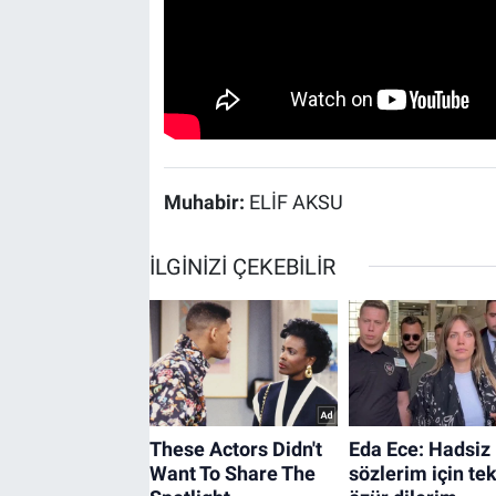
Muhabir:
ELİF AKSU